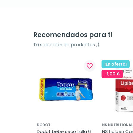
Recomendados para ti
Tu selección de productos ;)
¡En oferta!
favorite_border
-1,00 €
DODOT
NS NUTRITIONA
Dodot bebé seco talla 6 
NS Lipiben Car