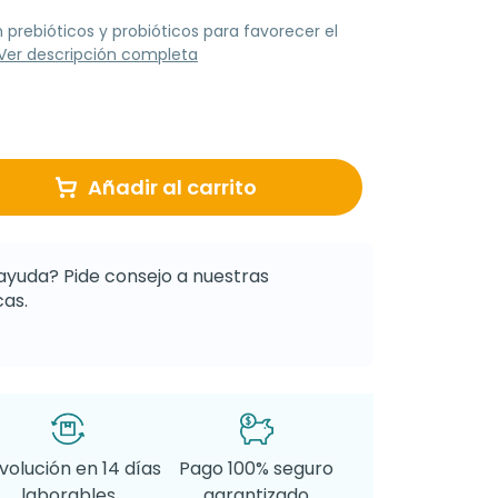
rebióticos y probióticos para favorecer el
Ver descripción completa
Añadir al carrito
ayuda? Pide consejo a nuestras
as.
volución en 14 días
Pago 100% seguro
laborables
garantizado