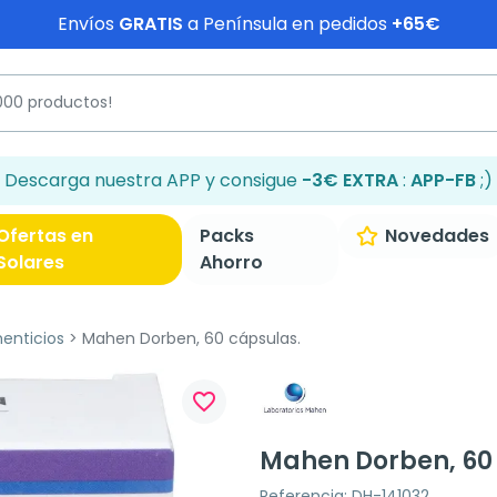
Envíos
GRATIS
a Península en pedidos
+65€
Descarga nuestra APP y consigue
-3€ EXTRA
:
APP-FB
;)
Ofertas en
Packs
Novedades
Solares
Ahorro
enticios
Mahen Dorben, 60 cápsulas.
favorite_border
Mahen Dorben, 60
Referencia: DH-141032