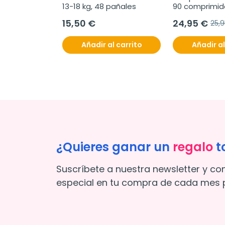
13-18 kg, 48 pañales
90 comprimid
15,50 €
24,95 €
25,
Añadir al carrito
Añadir al
¿Quieres ganar un
regalo
t
Suscríbete a nuestra newsletter y co
especial en tu compra de cada mes p