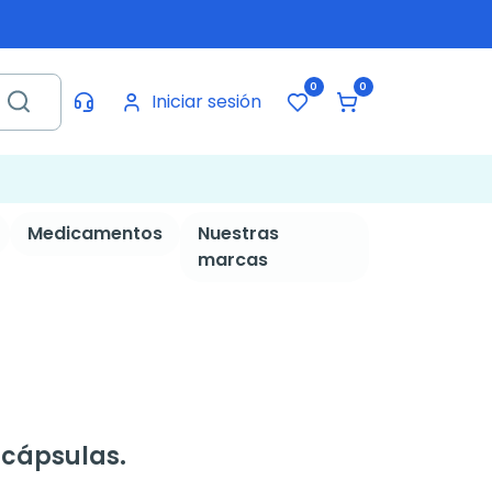
0
0
Iniciar sesión
Medicamentos
Nuestras
marcas
 cápsulas.