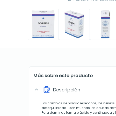
Más sobre este producto
Descripción
expand_more
Los cambios de horario repentinos, los nervios
desequilibrada... son muchas las causas detrá
Para dormir de forma plácida y continuada y