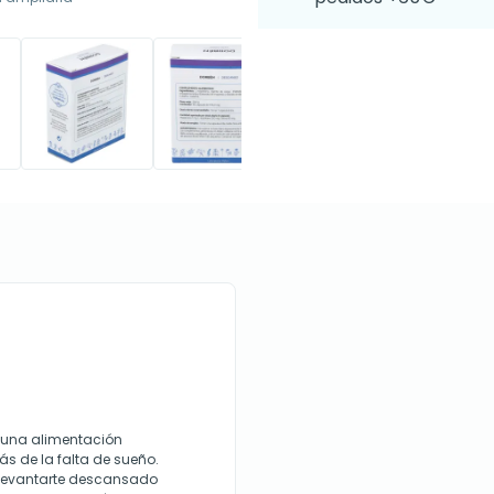
, una alimentación
s de la falta de sueño.
 levantarte descansado