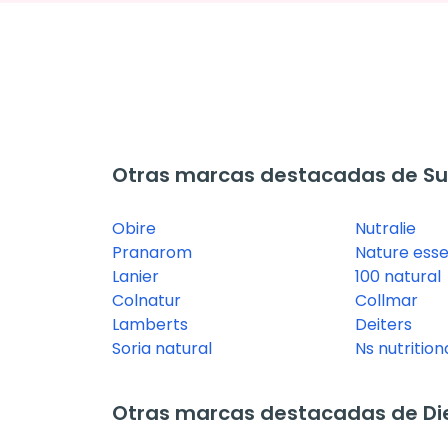
Otras marcas destacadas de Su
Obire
Nutralie
Pranarom
Nature esse
Lanier
100 natural
Colnatur
Collmar
Lamberts
Deiters
Soria natural
Ns nutritio
Otras marcas destacadas de Diet