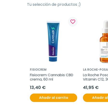
Tu selección de productos ;)
favorite_border
FISIOCREM
LA ROCHE-POSA
Fisiocrem Cannabis CBD 
La Roche Posa
crema, 60 ml
Vitamin C12, 3
13,40 €
41,95 €
Añadir al carrito
Añadir al