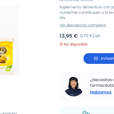
Suplemento alimenticio con jal
nutrientes contribuyen a la ene
día.
Ver descripción completa
13,95 €
0,70 €/ud
No disponible
Avísam
¿Necesitas 
farmacéutic
Hablamos
a ampliarla