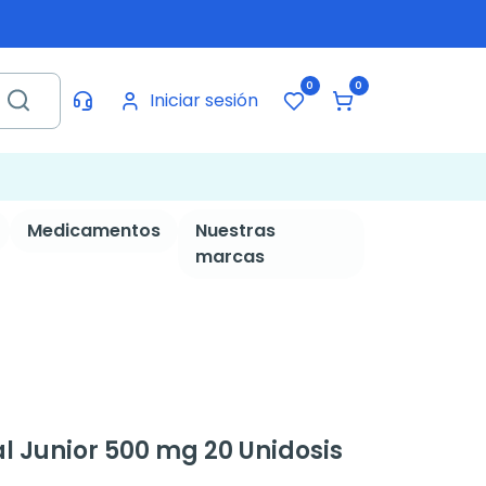
0
0
Iniciar sesión
Medicamentos
Nuestras
marcas
l Junior 500 mg 20 Unidosis