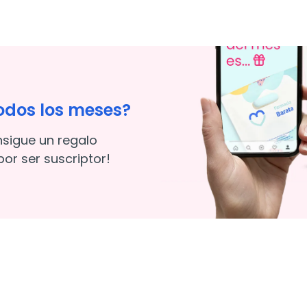
odos los meses?
nsigue un regalo
or ser suscriptor!