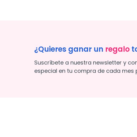
¿Quieres ganar un
regalo
t
Suscríbete a nuestra newsletter y co
especial en tu compra de cada mes p