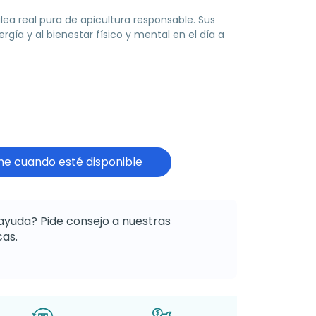
ea real pura de apicultura responsable. Sus
rgía y al bienestar físico y mental en el día a
e cuando esté disponible
ayuda? Pide consejo a nuestras
as.