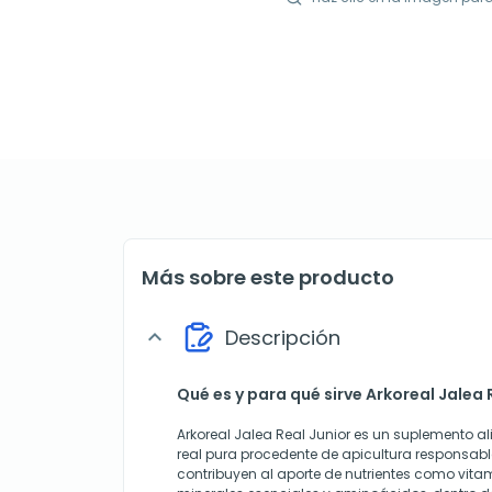
Más sobre este producto
Descripción
expand_more
Qué es y para qué sirve Arkoreal Jalea
Arkoreal Jalea Real Junior es un suplemento a
real pura procedente de apicultura responsa
contribuyen al aporte de nutrientes como vita