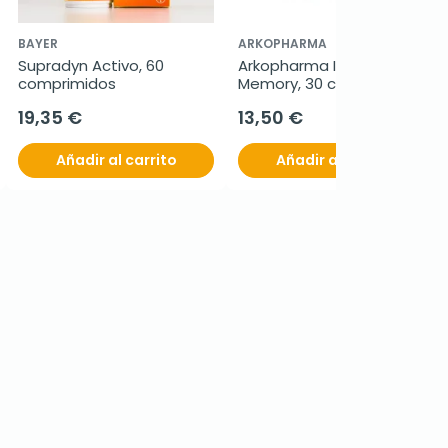
BAYER
ARKOPHARMA
Supradyn Activo, 60 
Arkopharma Intelectum 
comprimidos
Memory, 30 cáps.
19,35 €
13,50 €
Añadir al carrito
Añadir al carrito