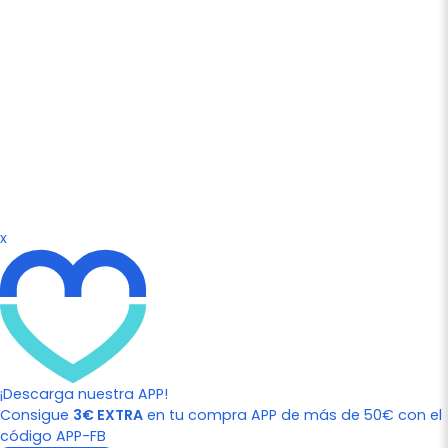
x
¡Descarga nuestra APP!
Consigue
3€ EXTRA
en tu compra APP de más de 50€ con el
código APP-FB