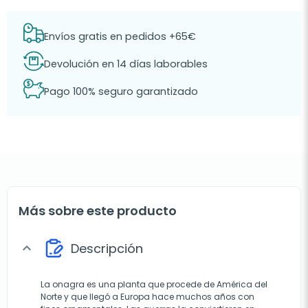
Envíos gratis en pedidos +65€
Devolución en 14 días laborables
Pago 100% seguro garantizado
Más sobre este producto
Descripción
expand_more
La onagra es una planta que procede de América del
Norte y que llegó a Europa hace muchos años con