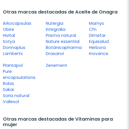
Otras marcas destacadas de Aceite de Onagra
Arkocapsulas
Nutergia
Marnys
Obire
Integralia
Cfn
Hivital
Prisma natural
Dimefar
Sotya
Nature essential
Equisalud
Donnaplus
Botánicapharma
Herbora
Lamberts
Drasanvi
Inovance
Plantapol
Zenement
Pure
encapsulations
Robis
Sakai
Soria natural
Vallesol
Otras marcas destacadas de Vitaminas para
mujer