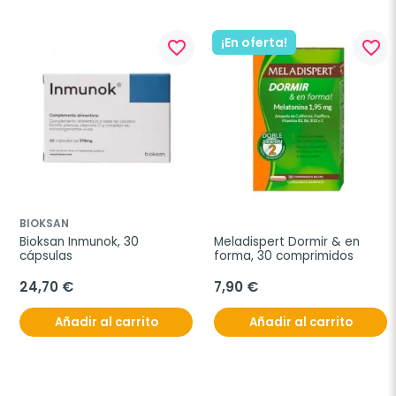
¡En oferta!
favorite_border
favorite_border
BIOKSAN
Bioksan Inmunok, 30 
Meladispert Dormir & en 
cápsulas
forma, 30 comprimidos
24,70 €
7,90 €
Añadir al carrito
Añadir al carrito