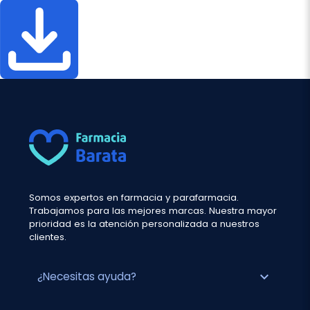
Somos expertos en farmacia y parafarmacia.
Trabajamos para las mejores marcas. Nuestra mayor
prioridad es la atención personalizada a nuestros
clientes.
expand_more
¿Necesitas ayuda?