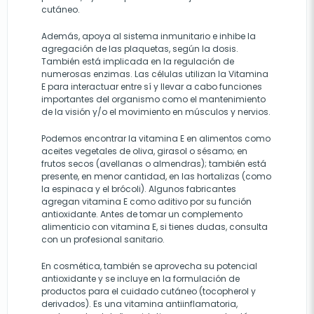
cutáneo.
Además, apoya al sistema inmunitario e inhibe la
agregación de las plaquetas, según la dosis.
También está implicada en la regulación de
numerosas enzimas. Las células utilizan la Vitamina
E para interactuar entre sí y llevar a cabo funciones
importantes del organismo como el mantenimiento
de la visión y/o el movimiento en músculos y nervios.
Podemos encontrar la vitamina E en alimentos como
aceites vegetales de oliva, girasol o sésamo; en
frutos secos (avellanas o almendras); también está
presente, en menor cantidad, en las hortalizas (como
la espinaca y el brócoli). Algunos fabricantes
agregan vitamina E como aditivo por su función
antioxidante. Antes de tomar un complemento
alimenticio con vitamina E, si tienes dudas, consulta
con un profesional sanitario.
En cosmética, también se aprovecha su potencial
antioxidante y se incluye en la formulación de
productos para el cuidado cutáneo (tocopherol y
derivados). Es una vitamina antiinflamatoria,