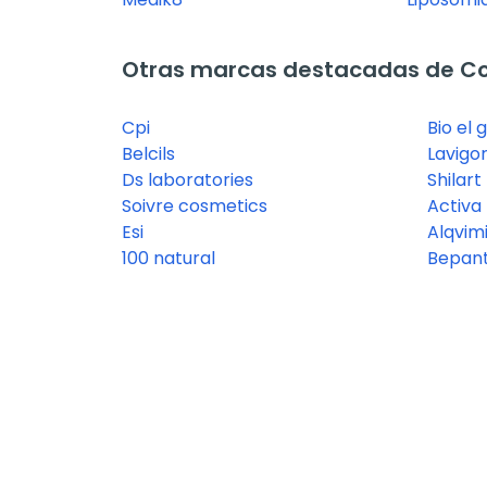
Otras marcas destacadas de C
Cpi
Bio el 
Belcils
Lavigo
Ds laboratories
Shilart
Soivre cosmetics
Activa
Esi
Alqvim
100 natural
Bepant