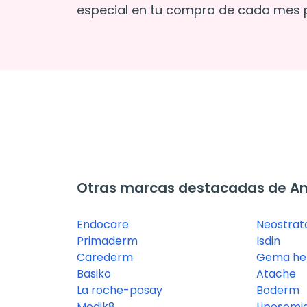
especial en tu compra de cada mes p
Otras marcas destacadas de A
Endocare
Neostrat
Primaderm
Isdin
Carederm
Gema her
Basiko
Atache
La roche-posay
Boderm
Medik8
Liposomia