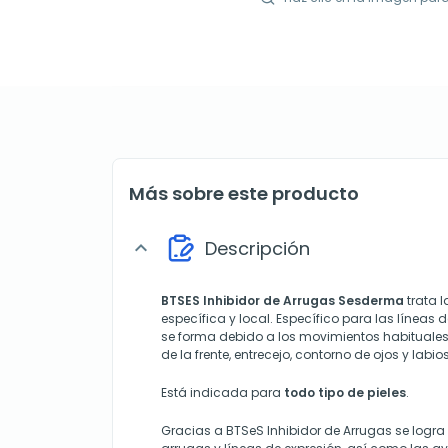
Más sobre este producto
Descripción
expand_more
BTSES Inhibidor de Arrugas Sesderma
trata 
específica y local. Específico para las líneas 
se forma debido a los movimientos habituales 
de la frente, entrecejo, contorno de ojos y labios.
Está indicada para
todo tipo de pieles
.
Gracias a BTSeS Inhibidor de Arrugas se logra