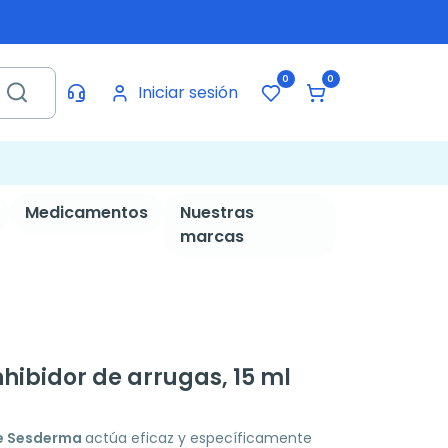
0
0
Iniciar sesión
Medicamentos
Nuestras
marcas
hibidor de arrugas, 15 ml
de Sesderma
actúa eficaz y específicamente