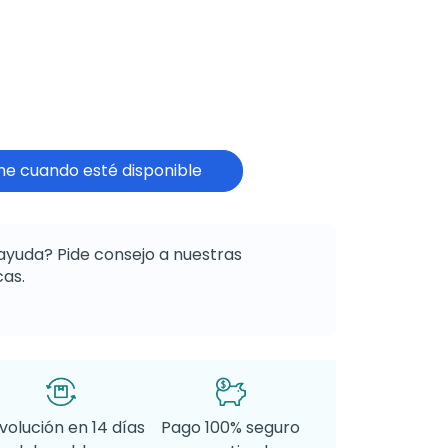
e cuando esté disponible
ayuda? Pide consejo a nuestras
as.
volución en 14 días
Pago 100% seguro