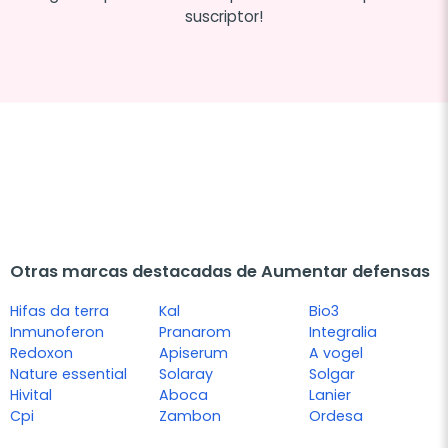
suscriptor!
Otras marcas destacadas de Aumentar defensas
Hifas da terra
Kal
Bio3
Inmunoferon
Pranarom
Integralia
Redoxon
Apiserum
A vogel
Nature essential
Solaray
Solgar
Hivital
Aboca
Lanier
Cpi
Zambon
Ordesa