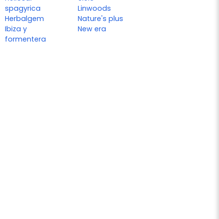
spagyrica
Linwoods
Herbalgem
Nature's plus
Ibiza y
New era
formentera