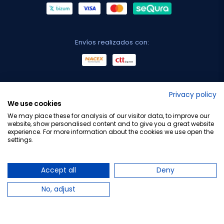
Envíos realizados con:
No lo decimos nosotros...
Privacy policy
We use cookies
¡Tu opinión es importante!
We may place these for analysis of our visitor data, to improve our
website, show personalised content and to give you a great website
experience. For more information about the cookies we use open the
settings.
Copyright © 2010-2026 Farmacia Barata S.L. Todos los
derechos reservados.
Accept all
Deny
No, adjust
Total:
22,70 €