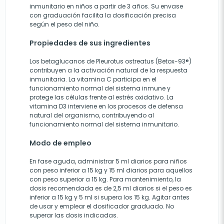
inmunitario en niños a partir de 3 años. Su envase
con graduación facilita la dosificación precisa
según el peso del niño.
Propiedades de sus ingredientes
Los betaglucanos de Pleurotus ostreatus (Betox-93®)
contribuyen a la activación natural de la respuesta
inmunitaria. La vitamina C participa en el
funcionamiento normal del sistema inmune y
protege las células frente al estrés oxidativo. La
vitamina D3 interviene en los procesos de defensa
natural del organismo, contribuyendo al
funcionamiento normal del sistema inmunitario.
Modo de empleo
En fase aguda, administrar 5 ml diarios para niños
con peso inferior a 15 kg y 15 ml diarios para aquellos
con peso superior a 15 kg. Para mantenimiento, la
dosis recomendada es de 2,5 ml diarios si el peso es
inferior a 15 kg y 5 ml si supera los 15 kg. Agitar antes
de usar y emplear el dosificador graduado. No
superar las dosis indicadas.