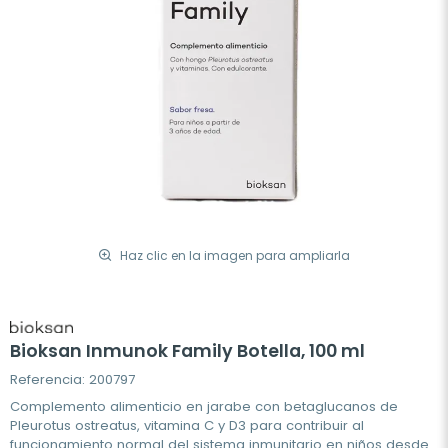
Haz clic en la imagen para ampliarla
Bioksan Inmunok Family Botella, 100 ml
Referencia: 200797
Complemento alimenticio en jarabe con betaglucanos de
Pleurotus ostreatus, vitamina C y D3 para contribuir al
funcionamiento normal del sistema inmunitario en niños desde