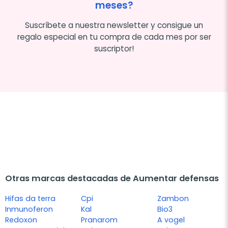
meses?
Suscríbete a nuestra newsletter y consigue un
regalo especial en tu compra de cada mes por ser
suscriptor!
Otras marcas destacadas de Aumentar defensas
Hifas da terra
Cpi
Zambon
Inmunoferon
Kal
Bio3
Redoxon
Pranarom
A vogel