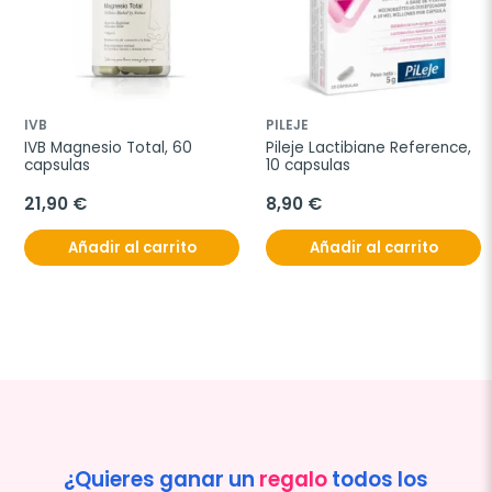
IVB
PILEJE
IVB Magnesio Total, 60 
Pileje Lactibiane Reference, 
capsulas
10 capsulas
21,90 €
8,90 €
Añadir al carrito
Añadir al carrito
¿Quieres ganar un
regalo
todos los