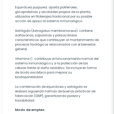
Equinácea purpurea: aporta polifenoles,
glicoproteínas y alcaloides propios de la planta,
utilizados en fitoterapia tradicional por su posible
acción de apoyo al sistema inmunológico.
Astrágalo (Astragalus membranaceus): contiene
isoflavonas, saponinas y polisacáridos
característicos que contribuyen al mantenimiento de
procesos fisiológicos relacionados con el bienestar
general.
Vitamina C: contribuye al funcionamiento normal del
sistema inmunológico y a la protección de las
células frente al daño oxidativo. Se incluye en forma
de ácido ascórbico para mejorar su
biodisponibilidad.
La combinación de equinácea y astrágalo se
elabora siguiendo normas de buenas prácticas de
fabricación (GMP), garantizando pureza y
trazabilidad.
Modo de empleo