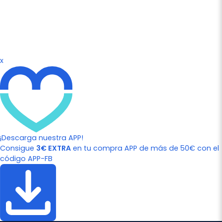
x
¡Descarga nuestra APP!
Consigue
3€ EXTRA
en tu compra APP de más de 50€ con el
código APP-FB