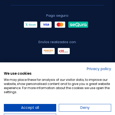
Pago seguro:
Envíos realizados con:
No lo decimos nosotros...
Privacy policy
We use cookies
¡Tu opinión es importante!
We may place these for analysis of our visitor data, to improve our
website, show personalised content and to give you a great website
experience. For more information about the cookies we use open the
settings.
Copyright © 2010-2026 Farmacia Barata S.L. Todos los
derechos reservados.
Accept all
Deny