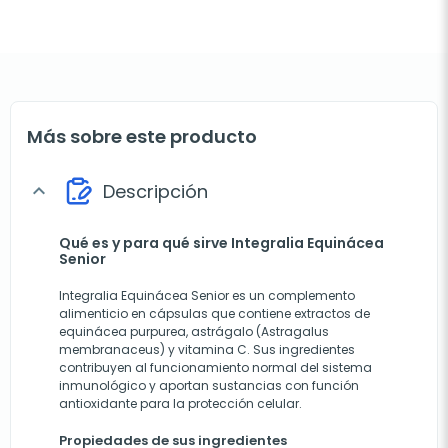
Más sobre este producto
Descripción
expand_more
Qué es y para qué sirve Integralia Equinácea
Senior
Integralia Equinácea Senior es un complemento
alimenticio en cápsulas que contiene extractos de
equinácea purpurea, astrágalo (Astragalus
membranaceus) y vitamina C. Sus ingredientes
contribuyen al funcionamiento normal del sistema
inmunológico y aportan sustancias con función
antioxidante para la protección celular.
Propiedades de sus ingredientes