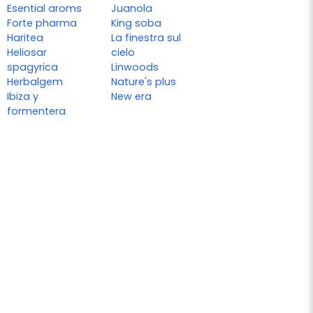
Esential aroms
Juanola
Forte pharma
King soba
Haritea
La finestra sul
Heliosar
cielo
spagyrica
Linwoods
Herbalgem
Nature's plus
Ibiza y
New era
formentera