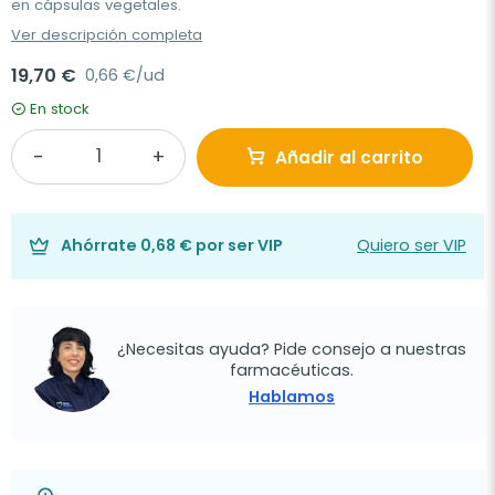
en cápsulas vegetales.
Ver descripción completa
19,70 €
0,66 €/ud
En stock
Añadir al carrito
Ahórrate
0,68 €
por ser VIP
Quiero ser VIP
¿Necesitas ayuda? Pide consejo a nuestras
farmacéuticas.
Hablamos