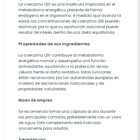
La coenzima Q10 es una molécula implicada en el
metabolismo energético, presente de forma
endógena en el organismo. A medida que avanza la
edad, las concentraciones de coenzima Q10 pueden
disminuir, por lo que su aportación adicional puede
resultar de interés dentro de una dieta equilibrada.
Propiedades de sus ingredientes
La coenzima Q10 contribuye al metabolismo
energético normal y desempeña una función
antioxidante, ayudando a la protección de las
células frente al daño oxidativo. Estas funciones
están reconocidas por las autoridades europeas en
materia de declaraciones nutricionales y de
propiedades saludables.
Modo de empleo
Se recomienda tomar una cápsula al día durante
las principales comidas, preferiblemente con un vaso
de agua. Este complemento está indicado
únicamente para adultos.
Advertencias