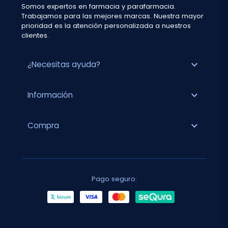
Somos expertos en farmacia y parafarmacia.
Trabajamos para las mejores marcas. Nuestra mayor
prioridad es la atención personalizada a nuestros
clientes.
expand_more
¿Necesitas ayuda?
expand_more
Información
expand_more
Compra
Pago seguro: