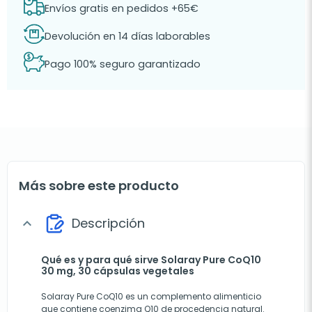
Envíos gratis en pedidos +65€
Devolución en 14 días laborables
Pago 100% seguro garantizado
Más sobre este producto
Descripción
expand_more
Qué es y para qué sirve Solaray Pure CoQ10
30 mg, 30 cápsulas vegetales
Solaray Pure CoQ10 es un complemento alimenticio
que contiene coenzima Q10 de procedencia natural.