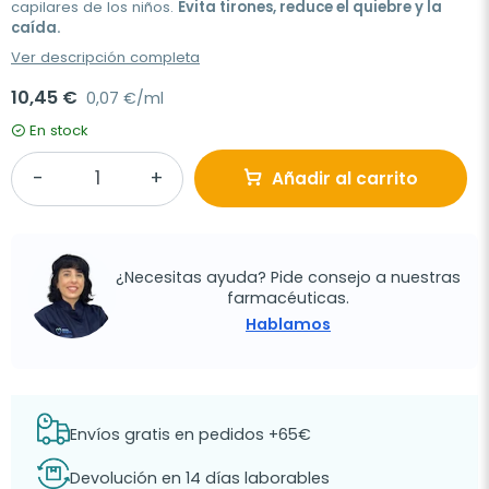
capilares de los niños.
Evita tirones, reduce el quiebre y la
caída.
Ver descripción completa
10,45 €
0,07 €/ml
En stock
Añadir al carrito
¿Necesitas ayuda? Pide consejo a nuestras
farmacéuticas.
Hablamos
Envíos gratis en pedidos +65€
Devolución en 14 días laborables