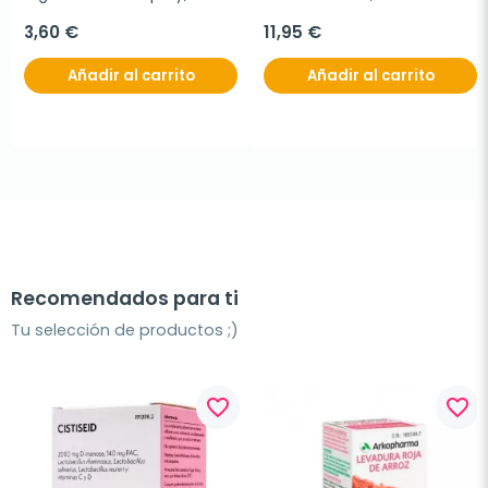
3,60 €
11,95 €
Añadir al carrito
Añadir al carrito
Recomendados para ti
Tu selección de productos ;)
favorite_border
favorite_border