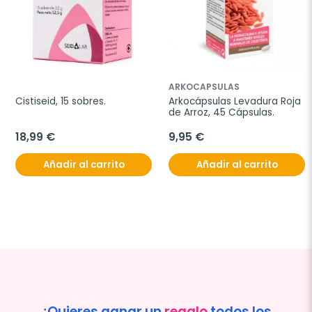
ARKOCAPSULAS
Cistiseid, 15 sobres.
Arkocápsulas Levadura Roja 
de Arroz, 45 Cápsulas.
18,99 €
9,95 €
Añadir al carrito
Añadir al carrito
¿Quieres ganar un
regalo
todos los