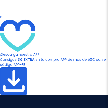
x
¡Descarga nuestra APP!
Consigue
3€ EXTRA
en tu compra APP de más de 50€ con el
código APP-FB