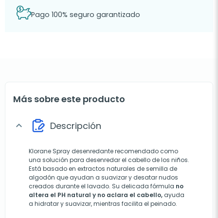
Pago 100% seguro garantizado
Más sobre este producto
Descripción
expand_more
Klorane Spray desenredante recomendado como
una solución para desenredar el cabello de los niños.
Está basado en extractos naturales de semilla de
algodón que ayudan a suavizar y desatar nudos
creados durante el lavado. Su delicada fórmula
no
altera el PH natural y no aclara el cabello,
ayuda
a hidratar y suavizar, mientras facilita el peinado.