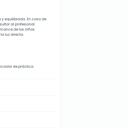
a y equilibrada. En caso de
ultar al profesional
alcance de los niños.
la luz directa.
ficador de práctica