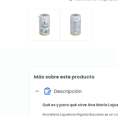
Más sobre este producto
Descripción
expand_more
Qué es y para qué sirve Ana María Laju
Ana María Lajusticia Hígado Bacalao es un c