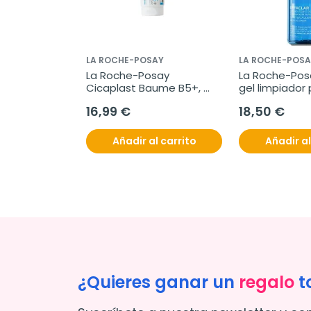
LA ROCHE-POSAY
LA ROCHE-POSA
La Roche-Posay 
La Roche-Posa
Cicaplast Baume B5+, 
gel limpiador 
100ml
16,99 €
18,50 €
Añadir al carrito
Añadir al
¿Quieres ganar un
regalo
t