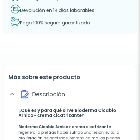
Devolución en 14 días laborables
Pago 100% seguro garantizado
Más sobre este producto
Descripción
expand_more
¿Qué es y para qué sirve Bioderma Cicabio
Arnica+ crema cicatrizante?
Bioderma Cicabio Arnica+ crema cicatrizante
regenera la piel tras haber sufrido una lesión, evita la
proliferación de bacterias, hidrata, calma los picores