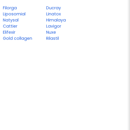
Filorga
Ducray
Liposomial
Linatox
Natysal
Himalaya
Cattier
Lavigor
Elifexir
Nuxe
Gold collagen
Rilastil