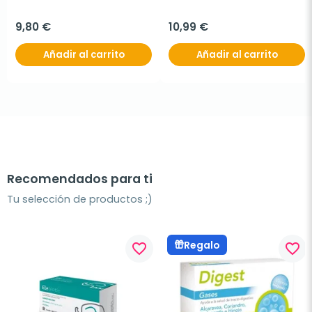
9,80 €
10,99 €
Añadir al carrito
Añadir al carrito
Recomendados para ti
Tu selección de productos ;)
Regalo
favorite_border
favorite_border