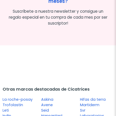
meses?
Suscríbete a nuestra newsletter y consigue un
regalo especial en tu compra de cada mes por ser
suscriptor!
Otras marcas destacadas de Cicatrices
La roche-posay
Askina
Hifas da terra
Trofolastin
Avene
Martiderm
Leti
Seid
Svr
Isdin
Hansaplast
Laboratorios