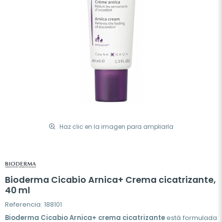
Haz clic en la imagen para ampliarla
Bioderma Cicabio Arnica+ Crema cicatrizante,
40 ml
Referencia: 188101
Bioderma Cicabio Arnica+ crema cicatrizante
está formulada