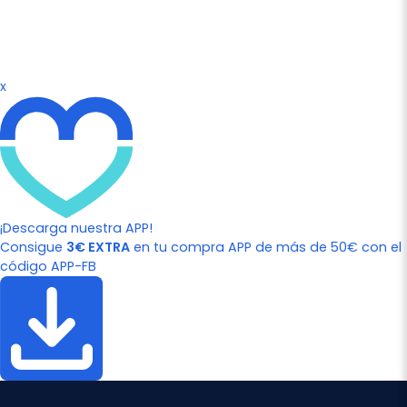
x
¡Descarga nuestra APP!
Consigue
3€ EXTRA
en tu compra APP de más de 50€ con el
código APP-FB