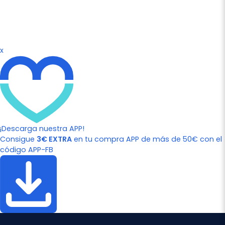
x
¡Descarga nuestra APP!
Consigue
3€ EXTRA
en tu compra APP de más de 50€ con el
código APP-FB