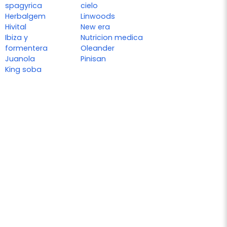
spagyrica
cielo
Herbalgem
Linwoods
Hivital
New era
Ibiza y
Nutricion medica
formentera
Oleander
Juanola
Pinisan
King soba