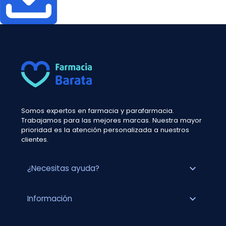
Somos expertos en farmacia y parafarmacia.
Trabajamos para las mejores marcas. Nuestra mayor
prioridad es la atención personalizada a nuestros
clientes.
expand_more
¿Necesitas ayuda?
expand_more
Información