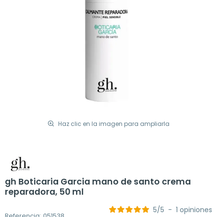
Haz clic en la imagen para ampliarla
gh Boticaria Garcia mano de santo crema
reparadora, 50 ml
5
/
5
-
1
opiniones
Referencia: 051538