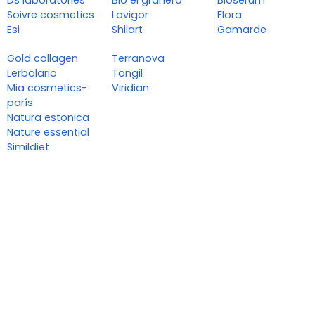
Soivre cosmetics
Lavigor
Flora
Esi
Shilart
Gamarde
Gold collagen
Terranova
Lerbolario
Tongil
Mia cosmetics-
Viridian
parís
Natura estonica
Nature essential
Simildiet