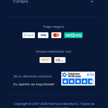
expand_more
Compra
Pago seguro:
Envíos realizados con:
No lo decimos nosotros...
¡Tu opinión es importante!
Copyright © 2010-2026 Farmacia Barata S.L. Todos los