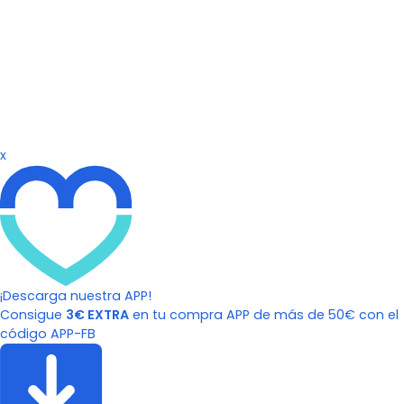
x
¡Descarga nuestra APP!
Consigue
3€ EXTRA
en tu compra APP de más de 50€ con el
código APP-FB