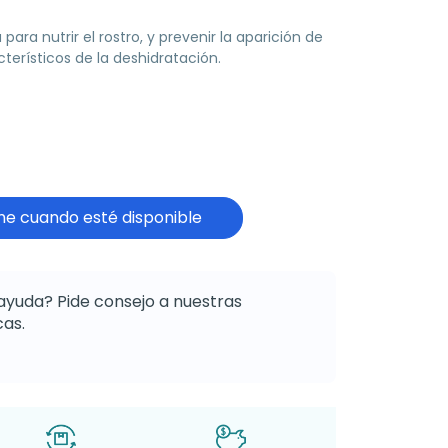
para nutrir el rostro, y prevenir la aparición de
terísticos de la deshidratación.
e cuando esté disponible
ayuda? Pide consejo a nuestras
as.