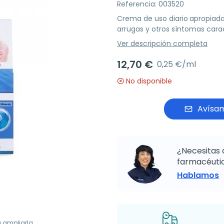
Referencia: 003520
Crema de uso diario
apropiada 
arrugas y otros síntomas carac
Ver descripción completa
12,70 €
0,25 €/ml
No disponible
Avísam
¿Necesitas 
farmacéutic
Hablamos
a ampliarla