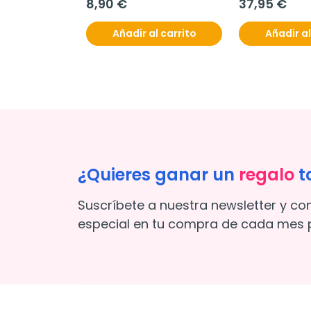
8,90 €
37,95 €
Añadir al carrito
Añadir al
¿Quieres ganar un
regalo
t
Suscríbete a nuestra newsletter y co
especial en tu compra de cada mes p