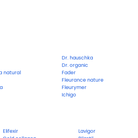
Dr. hauschka
Dr. organic
 natural
Fader
Fleurance nature
ta
Fleurymer
Ichigo
Elifexir
Lavigor