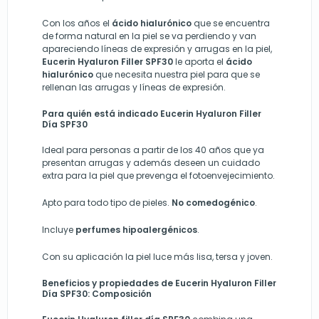
Con los años el
ácido hialurónico
que se encuentra
de forma natural en la piel se va perdiendo y van
apareciendo líneas de expresión y arrugas en la piel,
Eucerin Hyaluron Filler SPF30
le aporta el
ácido
hialurónico
que necesita nuestra piel para que se
rellenan las arrugas y líneas de expresión.
Para quién está indicado Eucerin Hyaluron Filler
Día SPF30
Ideal para personas a partir de los 40 años que ya
presentan arrugas y además deseen un cuidado
extra para la piel que prevenga el fotoenvejecimiento.
Apto para todo tipo de pieles.
No comedogénico
.
Incluye
perfumes hipoalergénicos
.
Con su aplicación la piel luce más lisa, tersa y joven.
Beneficios y propiedades de Eucerin Hyaluron Filler
Día SPF30: Composición