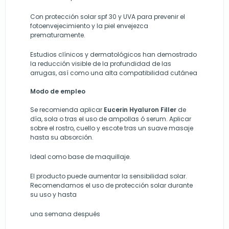
Con protección solar spf 30 y UVA para prevenir el
fotoenvejecimiento y la piel envejezca
prematuramente.
Estudios clínicos y dermatológicos han demostrado
la reducción visible de la profundidad de las
arrugas, así como una alta compatibilidad cutánea
Modo de empleo
Se recomienda aplicar
Eucerin Hyaluron Filler
de
día, sola o tras el uso de ampollas ó serum. Aplicar
sobre el rostro, cuello y escote tras un suave masaje
hasta su absorción.
Ideal como base de maquillaje.
El producto puede aumentar la sensibilidad solar.
Recomendamos el uso de protección solar durante
su uso y hasta
una semana después