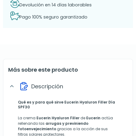
Devolución en 14 días laborables
Pago 100% seguro garantizado
Más sobre este producto
Descripción
expand_more
Qué es y para qué sirve Eucerin Hyaluron Filler Día
SPF30
La crema
Eucerin Hyaluron Filler
de
Eucerin
actúa
rellenando las
arrugas y previniendo
fotoenvejecimiento
gracias a la acción de sus
filtros solares protectores.