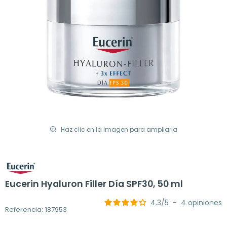
Haz clic en la imagen para ampliarla
Eucerin Hyaluron Filler Día SPF30, 50 ml
4.3
/
5
-
4
opiniones
Referencia: 187953