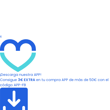
x
¡Descarga nuestra APP!
Consigue
3€ EXTRA
en tu compra APP de más de 50€ con el
código APP-FB