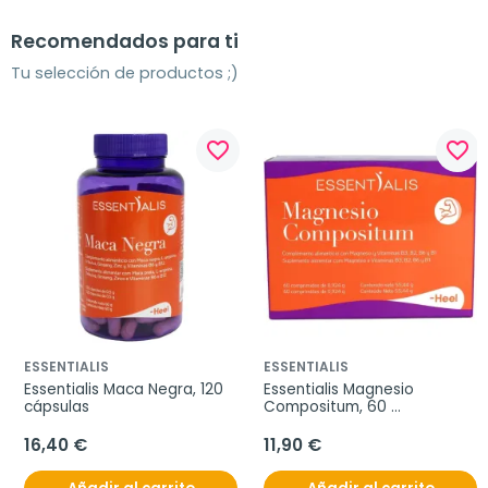
Recomendados para ti
Tu selección de productos ;)
favorite_border
favorite_border
ESSENTIALIS
ESSENTIALIS
Essentialis Maca Negra, 120 
Essentialis Magnesio 
cápsulas
Compositum, 60 
comprimidos
16,40 €
11,90 €