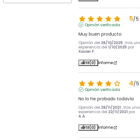
5
/
5
Opinión verificada
Muy buen producto
Opinión del
26/10/2025
, tras un
experiencia del
1/10/2025
por
Xavier F.
Útil
(0)
Informe
4
/
5
Opinión verificada
No lo he probado todavía
Opinión del
28/11/2021
, tras una
experiencia del
22/11/2021
por
A.A.
Útil
(0)
Informe