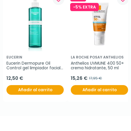
-5% EXTRA
EUCERIN
LA ROCHE POSAY ANTHELIOS
Eucerin Dermopure Oil 
Anthelios UVMUNE 400 50+ 
Control gel limpiador facial, 
crema hidratante, 50 ml
400 ml
12,50 €
15,26 €
17,95 €
Añadir al carrito
Añadir al carrito