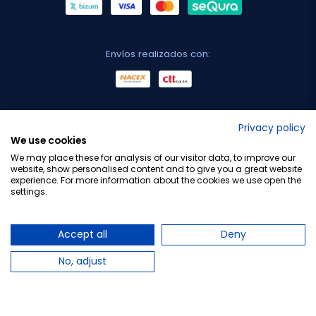
Envíos realizados con:
No lo decimos nosotros...
Privacy policy
We use cookies
¡Tu opinión es importante!
We may place these for analysis of our visitor data, to improve our
website, show personalised content and to give you a great website
experience. For more information about the cookies we use open the
settings.
Copyright © 2010-2026 Farmacia Barata S.L. Todos los
derechos reservados.
Accept all
Deny
No, adjust
Total:
38,75 €