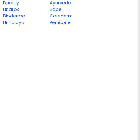
Ducray
Ayurveda
Linatox
Babé
Bioderma
Carederm
Himalaya
Perricone