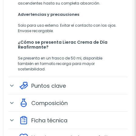
ascendentes hasta su completa absorción.
Advertencias y precauciones
Solo para uso externo. Evitar el contacto con los ojos.
Envase recargable.
¿Cómo se presenta Lierac Crema de Día
Reafirmante?
Se presenta en un frasco de 50 ml, disponible
también en formato recarga para mayor
sostenibilidad.
Puntos clave
expand_more
Composición
expand_more
Ficha técnica
expand_more