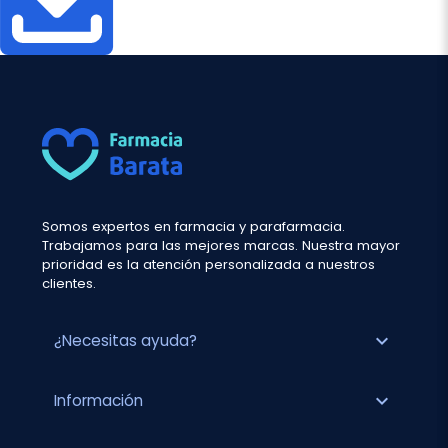
Somos expertos en farmacia y parafarmacia.
Trabajamos para las mejores marcas. Nuestra mayor
prioridad es la atención personalizada a nuestros
clientes.
expand_more
¿Necesitas ayuda?
expand_more
Información