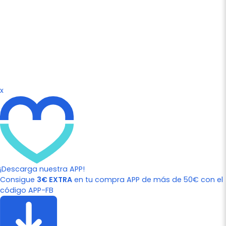
x
¡Descarga nuestra APP!
Consigue
3€ EXTRA
en tu compra APP de más de 50€ con el
código APP-FB