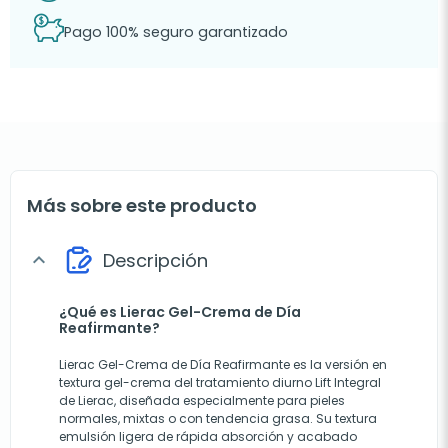
Pago 100% seguro garantizado
Más sobre este producto
Descripción
expand_more
¿Qué es Lierac Gel-Crema de Día
Reafirmante?
Lierac Gel-Crema de Día Reafirmante es la versión en
textura gel-crema del tratamiento diurno Lift Integral
de Lierac, diseñada especialmente para pieles
normales, mixtas o con tendencia grasa. Su textura
emulsión ligera de rápida absorción y acabado