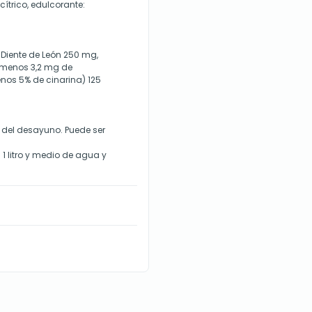
cítrico, edulcorante:
iente de León 250 mg,
 menos 3,2 mg de
nos 5% de cinarina) 125
 del desayuno. Puede ser
 1 litro y medio de agua y