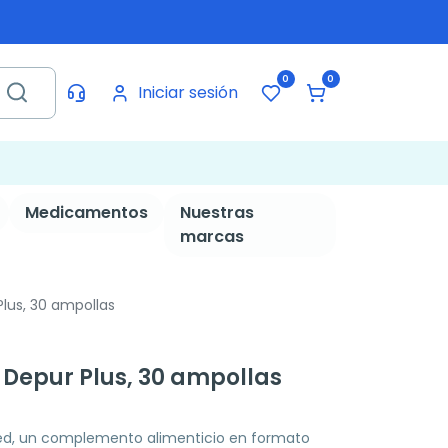
0
0
Iniciar sesión
Medicamentos
Nuestras
marcas
lus, 30 ampollas
Depur Plus, 30 ampollas
ed, un complemento alimenticio en formato