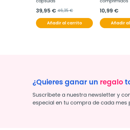
cápsulas
comprimidos
39,95 €
10,99 €
46,35 €
Añadir al carrito
Añadir al
¿Quieres ganar un
regalo
t
Suscríbete a nuestra newsletter y co
especial en tu compra de cada mes p