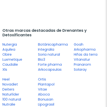
Otras marcas destacadas de Drenantes y
Detoxificantes
Nutergia
Botánicapharma
Goah
Aquilea
Integralia
Arkopharma
Obire
Soria natural
Hifas da terra
Luxmetique
Bio3
Vitanatur
Caudalie
Forte pharma
Pranarom
Xls
Arkocapsulas
Solaray
Heel
Ortis
Novadiet
Plantapol
Deiters
Vitae
Naturlíder
Aboca
100 natural
Bonusan
Nutralie
Lipograsil