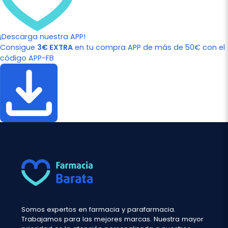
¡Descarga nuestra APP!
Consigue
3€ EXTRA
en tu compra APP de más de 50€ con el
código APP-FB
Somos expertos en farmacia y parafarmacia.
Trabajamos para las mejores marcas. Nuestra mayor