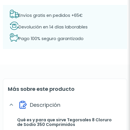
Envíos gratis en pedidos +65€
Devolución en 14 días laborables
Pago 100% seguro garantizado
Más sobre este producto
Descripción
expand_more
Qué es y para que sirve Tegorsales 8 Cloruro
de Sodio 350 Comprimidos