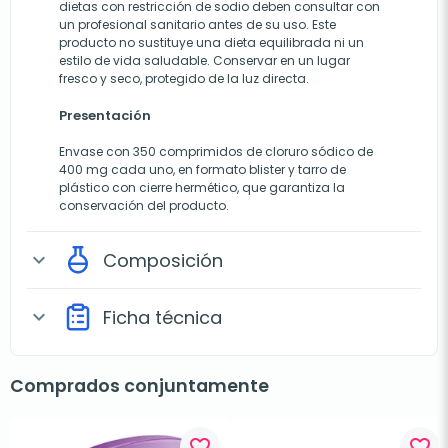
dietas con restricción de sodio deben consultar con
un profesional sanitario antes de su uso. Este
producto no sustituye una dieta equilibrada ni un
estilo de vida saludable. Conservar en un lugar
fresco y seco, protegido de la luz directa.
Presentación
Envase con 350 comprimidos de cloruro sódico de
400 mg cada uno, en formato blister y tarro de
plástico con cierre hermético, que garantiza la
conservación del producto.
Composición
expand_more
Ficha técnica
expand_more
Comprados conjuntamente
favorite_border
favorite_border