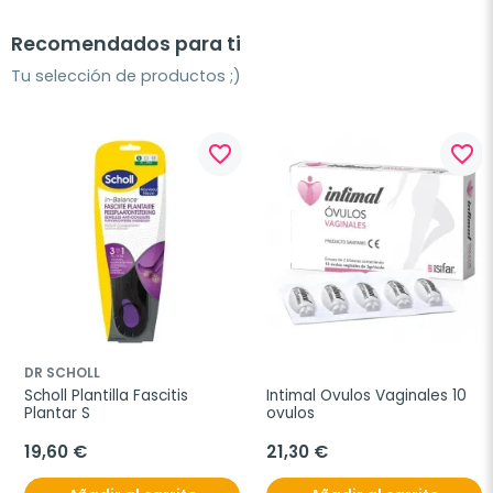
Recomendados para ti
Tu selección de productos ;)
favorite_border
favorite_border
DR SCHOLL
Scholl Plantilla Fascitis 
Intimal Ovulos Vaginales 10 
Plantar S
ovulos
19,60 €
21,30 €