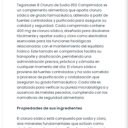
Tegorsales 8 Cloruro de Sodio 350 Comprimidos es
un complemento alimenticio que aporta cloruro
sódico de grado farmacéutico, obtenido a partir de
fuentes controladas y purificado para asegurar su
calidad y seguridad. Cada comprimido contiene
400 mg de cloruro sódico, diseñado para disolverse
fácilmente y aportar sodio y cloro como electrolitos
esenciales para las funciones fisiológicas
relacionadas con el mantenimiento del equilibrio
hídrico. Este formato en comprimidos facilita su
transporte y dosificación, permitiendo una
administración precisa, práctica y cómoda en
cualquier momento del día. El cloruro sódico
proviene de fuentes controladas y ha sido sometido
a procesos de purificación y cristalización que
aseguran su grado farmacéutico. Cada lote es
analizado para verificar su pureza microbiológica y
ausencia de metales pesados, cumpliendo con las
normativas de seguridad alimentaria.
Propiedades de sus ingredientes
El cloruro sódico está compuesto por sodio y cloro,
dos minerales fundamentales que actúan como