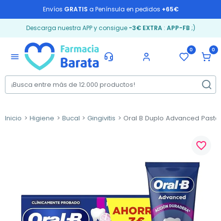
Envíos
GRATIS
a Península en pedidos
+65€
Descarga nuestra APP y consigue
-3€ EXTRA
:
APP-FB
;)
0
0
menu
Inicio
Higiene
Bucal
Gingivitis
Oral B Duplo Advanced Pasta 
favorite_border