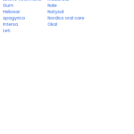
Gum
Nale
Heliosar
Natysal
spagyrica
Nordics oral care
Intersa
Okal
Leti