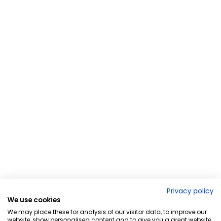
Privacy policy
We use cookies
We may place these for analysis of our visitor data, to improve our
website, show personalised content and to give you a great website