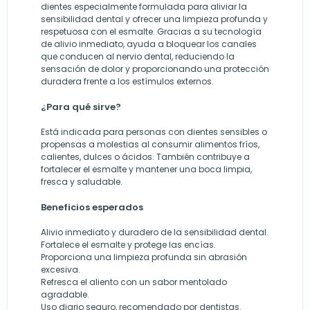
dientes especialmente formulada para aliviar la
sensibilidad dental y ofrecer una limpieza profunda y
respetuosa con el esmalte. Gracias a su tecnología
de alivio inmediato, ayuda a bloquear los canales
que conducen al nervio dental, reduciendo la
sensación de dolor y proporcionando una protección
duradera frente a los estímulos externos.
¿Para qué sirve?
Está indicada para personas con dientes sensibles o
propensas a molestias al consumir alimentos fríos,
calientes, dulces o ácidos. También contribuye a
fortalecer el esmalte y mantener una boca limpia,
fresca y saludable.
Beneficios esperados
Alivio inmediato y duradero de la sensibilidad dental.
Fortalece el esmalte y protege las encías.
Proporciona una limpieza profunda sin abrasión
excesiva.
Refresca el aliento con un sabor mentolado
agradable.
Uso diario seguro, recomendado por dentistas.