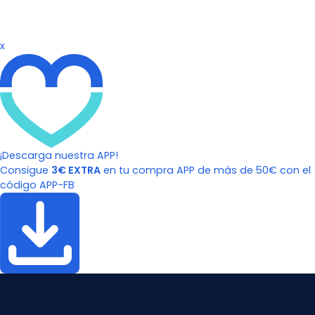
x
¡Descarga nuestra APP!
Consigue
3€ EXTRA
en tu compra APP de más de 50€ con el
código APP-FB