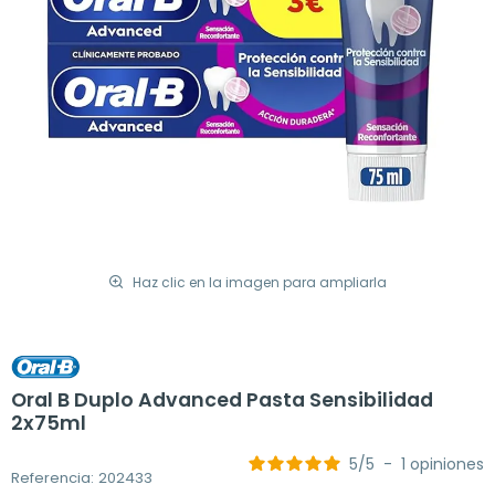
Haz clic en la imagen para ampliarla
Oral B Duplo Advanced Pasta Sensibilidad
2x75ml
5
/
5
-
1
opiniones
Referencia: 202433