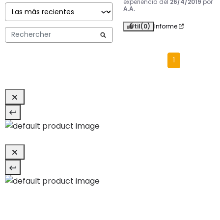
experiencia del
26/4/2019
por
A.A.
Útil
(0)
Informe
1