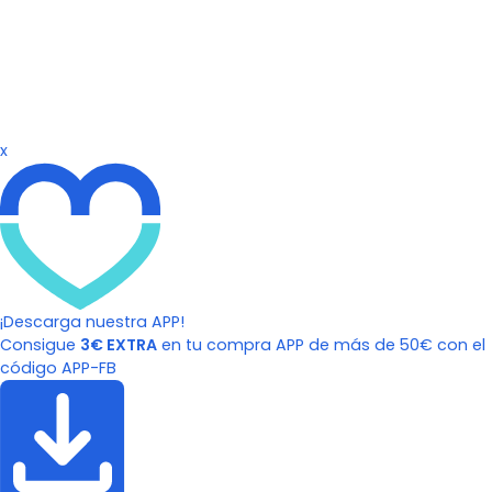
x
¡Descarga nuestra APP!
Consigue
3€ EXTRA
en tu compra APP de más de 50€ con el
código APP-FB