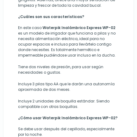
limpieza y frescor de toda la cavidad bucal.
¿Cuáles son sus características?
En este caso
Waterpik Inalámbrico Express WP-02
es un modelo de irrigador que funciona a pilas y no
necesita alimentación eléctrica, ideal para no
ocupar espacios e incluso para llevártelo contigo
donde necesites. Es totalmente hermético e
impermeable pudiéndose usar incluso en la ducha.
Tiene dos niveles de presión, para usar según
necesidades o gustos.
Incluye 3 pilas tipo AA que le darán una autonomía
aproximada de dos meses.
Incluye 2 unidades de boquilla estándar. Siendo
compatible con otras boquillas.
¿Cómo usar Waterpik Inalámbrico Express WP-02?
Se debe usar después del cepillado, especialmente
por la noche.