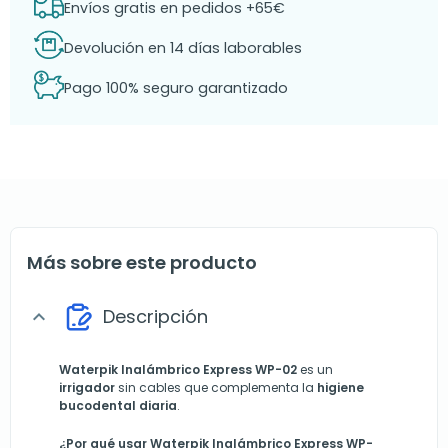
Envíos gratis en pedidos +65€
Devolución en 14 días laborables
Pago 100% seguro garantizado
Más sobre este producto
Descripción
expand_more
Waterpik Inalámbrico Express WP-02
es un
irrigador
sin cables que complementa la
higiene
bucodental diaria
.
¿Por qué usar Waterpik Inalámbrico Express WP-