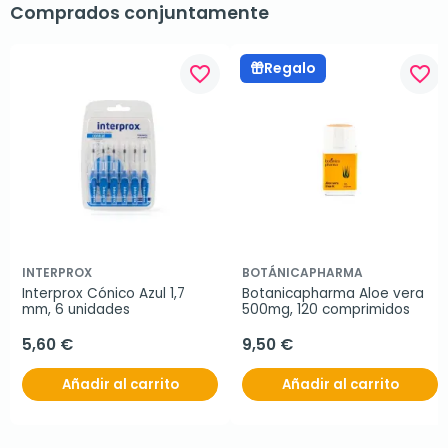
Comprados conjuntamente
Regalo
favorite_border
favorite_border
INTERPROX
BOTÁNICAPHARMA
Interprox Cónico Azul 1,7 
Botanicapharma Aloe vera 
mm, 6 unidades
500mg, 120 comprimidos
5,60 €
9,50 €
Añadir al carrito
Añadir al carrito