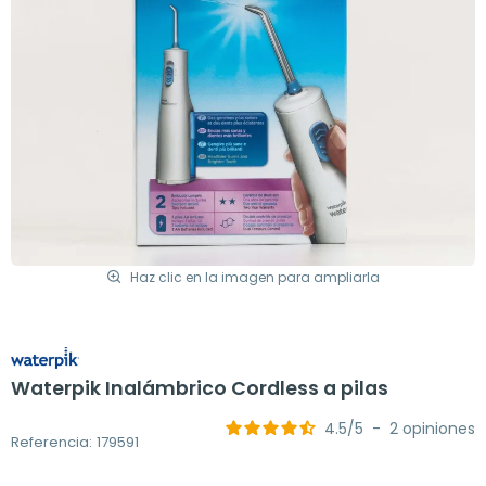
Haz clic en la imagen para ampliarla
Waterpik Inalámbrico Cordless a pilas
4.5
/
5
-
2
opiniones
Referencia: 179591