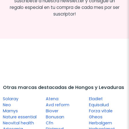
Suscríbete a nuestra newsletter y consigue un
regalo especial en tu compra de cada mes por ser
suscriptor!
Otras marcas destacadas de Hongos y Levaduras
Solaray
Atena
Eladiet
Neo
Avd reform
Equisalud
Marnys
Biover
Forza vitale
Nature essential
Bonusan
Gheos
Neovital health
Cfn
Herbalgem