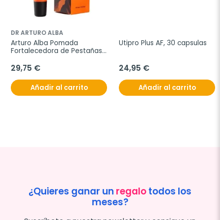
DR ARTURO ALBA
Arturo Alba Pomada 
Utipro Plus AF, 30 capsulas
Fortalecedora de Pestañas 
y Cejas, 15 ml
29,75 €
24,95 €
Añadir al carrito
Añadir al carrito
¿Quieres ganar un
regalo
todos los
meses?