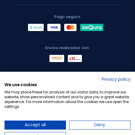
Pago seguro:
Envíos realizados con:
No lo decimos nosotros...
Privacy policy
We use cookies
¡Tu opinión es importante!
We may place these for analysis of our visitor data, to improve our
website, show personalised content and to give you a great website
experience. For more information about the cookies we use open the
settings.
Copyright © 2010-2026 Farmacia Barata S.L. Todos los
derechos reservados.
Accept all
Deny