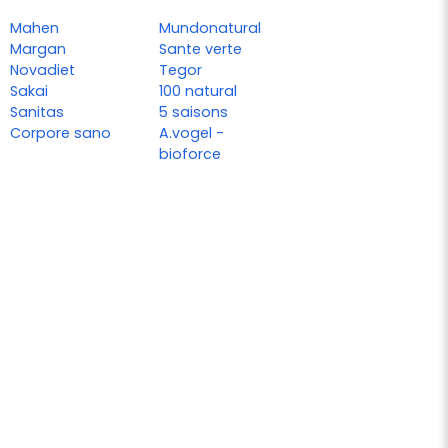
Mahen
Mundonatural
Margan
Sante verte
Novadiet
Tegor
Sakai
100 natural
Sanitas
5 saisons
Corpore sano
A.vogel -
bioforce