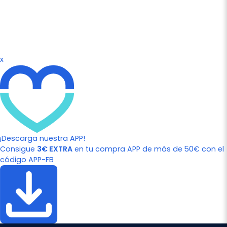
x
¡Descarga nuestra APP!
Consigue
3€ EXTRA
en tu compra APP de más de 50€ con el
código APP-FB