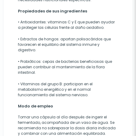
Propiedades de sus ingredientes
• Antioxidantes: vitaminas C y E que pueden ayudar
a proteger las células frente al daño oxidativo.
• Extractos de hongos: aportan polisacáridos que
favorecen el equilibrio del sistema inmune y
digestivo.
• Probióticos: cepas de bacterias beneficiosas que
pueden contribuir al mantenimiento de la flora
intestinal.
• Vitaminas del grupo B: participan en el
metabolismo energético y en el normal
funcionamiento del sistema nervioso.
Modo de empleo
Tomar una cápsula al día después de ingerir el
fermentado, acompañada de un vaso de agua. Se
recomienda no sobrepasar la dosis diaria indicada
y combinar con una alimentación equilibrada.