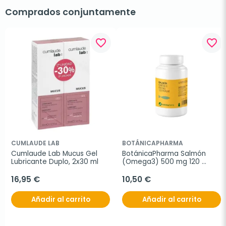
Comprados conjuntamente
favorite_border
favorite_border
CUMLAUDE LAB
BOTÁNICAPHARMA
Cumlaude Lab Mucus Gel 
BotánicaPharma Salmón 
Lubricante Duplo, 2x30 ml
(Omega3) 500 mg 120 
Perlas
16,95 €
10,50 €
Añadir al carrito
Añadir al carrito