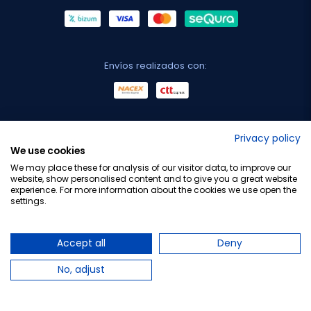
Envíos realizados con:
No lo decimos nosotros...
Privacy policy
We use cookies
¡Tu opinión es importante!
We may place these for analysis of our visitor data, to improve our
website, show personalised content and to give you a great website
experience. For more information about the cookies we use open the
settings.
Copyright © 2010-2026 Farmacia Barata S.L. Todos los
derechos reservados.
Accept all
Deny
No, adjust