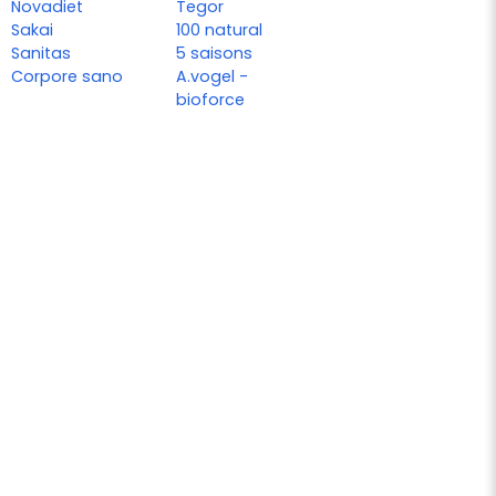
Novadiet
Tegor
Sakai
100 natural
Sanitas
5 saisons
Corpore sano
A.vogel -
bioforce