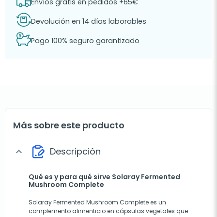
Envíos gratis en pedidos +65€
Devolución en 14 días laborables
Pago 100% seguro garantizado
Más sobre este producto
Descripción
expand_more
Qué es y para qué sirve Solaray Fermented
Mushroom Complete
Solaray Fermented Mushroom Complete es un
complemento alimenticio en cápsulas vegetales que