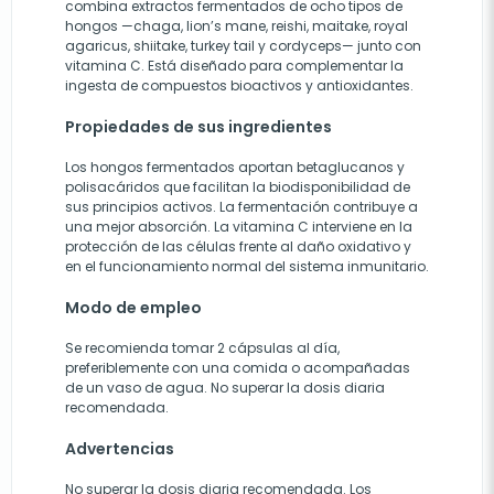
combina extractos fermentados de ocho tipos de
hongos —chaga, lion’s mane, reishi, maitake, royal
agaricus, shiitake, turkey tail y cordyceps— junto con
vitamina C. Está diseñado para complementar la
ingesta de compuestos bioactivos y antioxidantes.
Propiedades de sus ingredientes
Los hongos fermentados aportan betaglucanos y
polisacáridos que facilitan la biodisponibilidad de
sus principios activos. La fermentación contribuye a
una mejor absorción. La vitamina C interviene en la
protección de las células frente al daño oxidativo y
en el funcionamiento normal del sistema inmunitario.
Modo de empleo
Se recomienda tomar 2 cápsulas al día,
preferiblemente con una comida o acompañadas
de un vaso de agua. No superar la dosis diaria
recomendada.
Advertencias
No superar la dosis diaria recomendada. Los