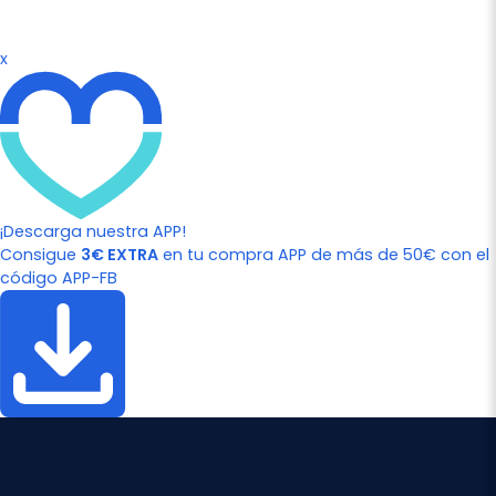
x
¡Descarga nuestra APP!
Consigue
3€ EXTRA
en tu compra APP de más de 50€ con el
código APP-FB