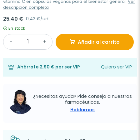
vitamina C en cápsulas veganas para el bienestar general.
Ver
descripción completa
25,40 €
0,42 €/ud
En stock
Añadir al carrito
Ahórrate
2,90 €
por ser VIP
Quiero ser VIP
¿Necesitas ayuda? Pide consejo a nuestras
farmacéuticas.
Hablamos