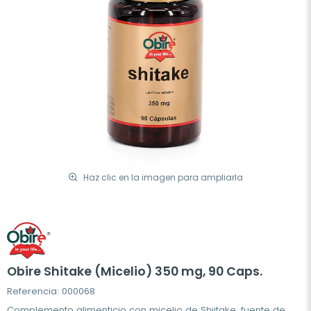
Haz clic en la imagen para ampliarla
Obire Shitake (Micelio) 350 mg, 90 Caps.
Referencia: 000068
Complemento alimenticio con micelio de Shiitake, fuente de