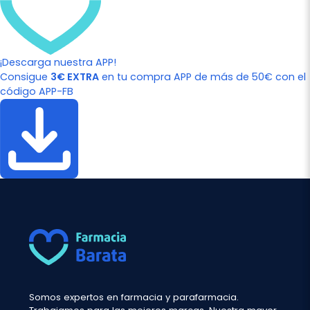
¡Descarga nuestra APP!
Consigue
3€ EXTRA
en tu compra APP de más de 50€ con el
código APP-FB
Somos expertos en farmacia y parafarmacia.