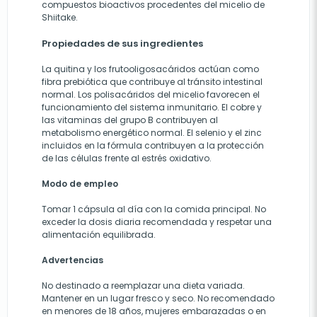
compuestos bioactivos procedentes del micelio de
Shiitake.
Propiedades de sus ingredientes
La quitina y los frutooligosacáridos actúan como
fibra prebiótica que contribuye al tránsito intestinal
normal. Los polisacáridos del micelio favorecen el
funcionamiento del sistema inmunitario. El cobre y
las vitaminas del grupo B contribuyen al
metabolismo energético normal. El selenio y el zinc
incluidos en la fórmula contribuyen a la protección
de las células frente al estrés oxidativo.
Modo de empleo
Tomar 1 cápsula al día con la comida principal. No
exceder la dosis diaria recomendada y respetar una
alimentación equilibrada.
Advertencias
No destinado a reemplazar una dieta variada.
Mantener en un lugar fresco y seco. No recomendado
en menores de 18 años, mujeres embarazadas o en