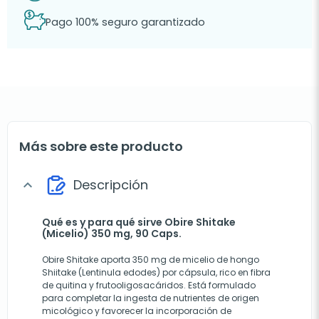
Pago 100% seguro garantizado
Más sobre este producto
Descripción
expand_more
Qué es y para qué sirve Obire Shitake
(Micelio) 350 mg, 90 Caps.
Obire Shitake aporta 350 mg de micelio de hongo
Shiitake (Lentinula edodes) por cápsula, rico en fibra
de quitina y frutooligosacáridos. Está formulado
para completar la ingesta de nutrientes de origen
micológico y favorecer la incorporación de