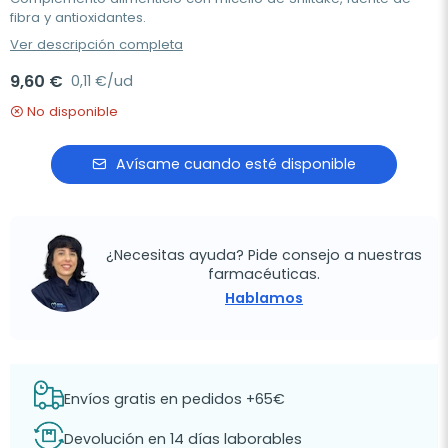
fibra y antioxidantes.
Ver descripción completa
9,60 €
0,11 €/ud
No disponible
Avísame cuando esté disponible
¿Necesitas ayuda? Pide consejo a nuestras
farmacéuticas.
Hablamos
Envíos gratis en pedidos +65€
Devolución en 14 días laborables