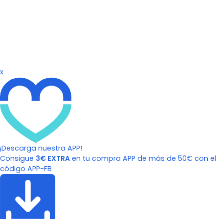
x
¡Descarga nuestra APP!
Consigue
3€ EXTRA
en tu compra APP de más de 50€ con el
código APP-FB