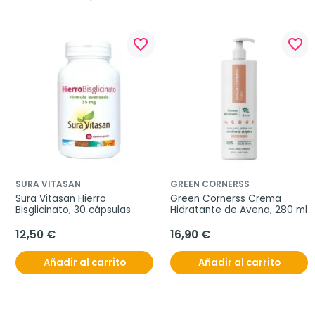
favorite_border
favorite_border
SURA VITASAN
GREEN CORNERSS
Sura Vitasan Hierro 
Green Cornerss Crema 
Bisglicinato, 30 cápsulas
Hidratante de Avena, 280 ml
12,50 €
16,90 €
Añadir al carrito
Añadir al carrito