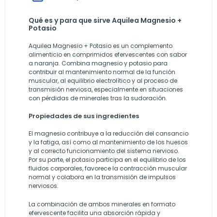
Qué es y para que sirve Aquilea Magnesio +
Potasio
Aquilea Magnesio + Potasio es un complemento
alimenticio en comprimidos efervescentes con sabor
a naranja. Combina magnesio y potasio para
contribuir al mantenimiento normal de la función
muscular, al equilibrio electrolítico y al proceso de
transmisión nerviosa, especialmente en situaciones
con pérdidas de minerales tras la sudoración.
Propiedades de sus ingredientes
El magnesio contribuye a la reducción del cansancio
y la fatiga, así como al mantenimiento de los huesos
y al correcto funcionamiento del sistema nervioso.
Por su parte, el potasio participa en el equilibrio de los
fluidos corporales, favorece la contracción muscular
normal y colabora en la transmisión de impulsos
nerviosos.
La combinación de ambos minerales en formato
efervescente facilita una absorción rápida y