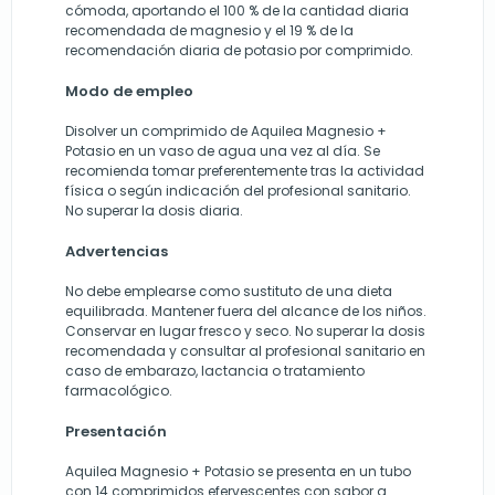
cómoda, aportando el 100 % de la cantidad diaria
recomendada de magnesio y el 19 % de la
recomendación diaria de potasio por comprimido.
Modo de empleo
Disolver un comprimido de Aquilea Magnesio +
Potasio en un vaso de agua una vez al día. Se
recomienda tomar preferentemente tras la actividad
física o según indicación del profesional sanitario.
No superar la dosis diaria.
Advertencias
No debe emplearse como sustituto de una dieta
equilibrada. Mantener fuera del alcance de los niños.
Conservar en lugar fresco y seco. No superar la dosis
recomendada y consultar al profesional sanitario en
caso de embarazo, lactancia o tratamiento
farmacológico.
Presentación
Aquilea Magnesio + Potasio se presenta en un tubo
con 14 comprimidos efervescentes con sabor a