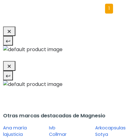
1
Otras marcas destacadas de Magnesio
Ana maría
Ivb
Arkocapsulas
lajusticia
Collmar
Sotya