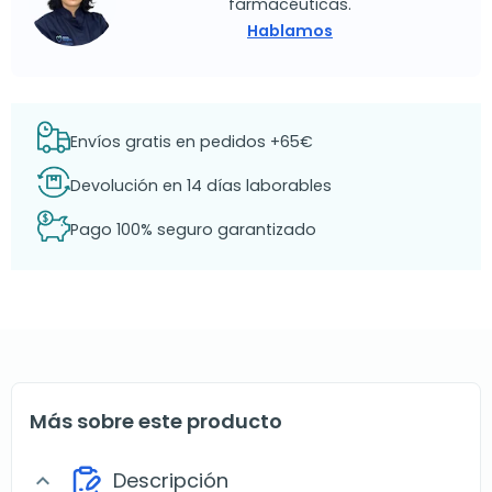
farmacéuticas.
Hablamos
Envíos gratis en pedidos +65€
Devolución en 14 días laborables
Pago 100% seguro garantizado
Más sobre este producto
Descripción
expand_more