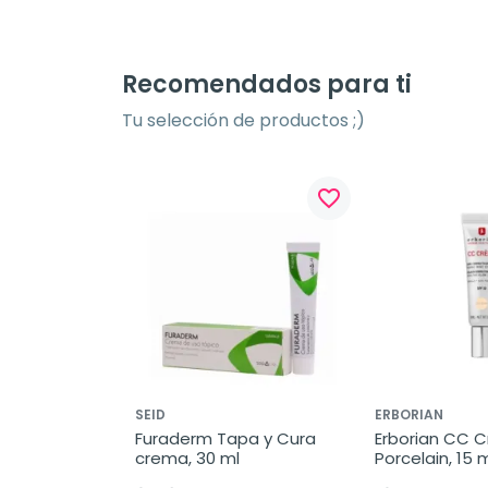
Recomendados para ti
Tu selección de productos ;)
favorite_border
SEID
ERBORIAN
Furaderm Tapa y Cura 
Erborian CC C
crema, 30 ml
Porcelain, 15 