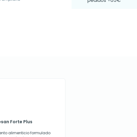
pedidos +65€
san Forte Plus
nto alimenticio formulado