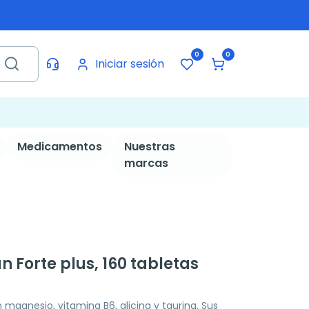
0
0
Iniciar sesión
Medicamentos
Nuestras
marcas
Forte plus, 160 tabletas
agnesio, vitamina B6, glicina y taurina. Sus