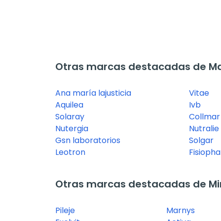
Otras marcas destacadas de M
Ana maría lajusticia
Vitae
Aquilea
Ivb
Solaray
Collmar
Nutergia
Nutralie
Gsn laboratorios
Solgar
Leotron
Fisioph
Otras marcas destacadas de Mi
Pileje
Marnys