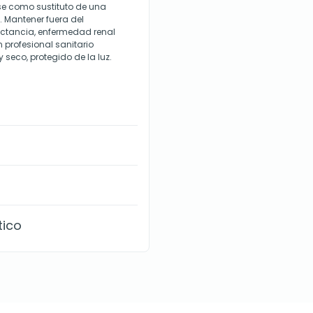
se como sustituto de una
. Mantener fuera del
actancia, enfermedad renal
 profesional sanitario
 seco, protegido de la luz.
tico