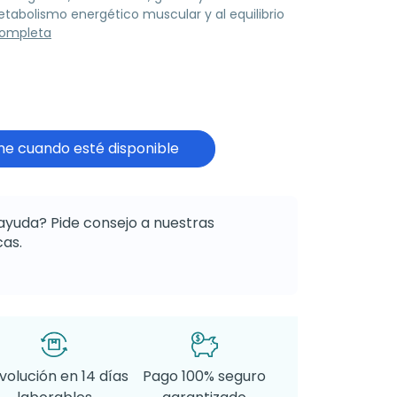
tabolismo energético muscular y al equilibrio
completa
e cuando esté disponible
ayuda? Pide consejo a nuestras
as.
volución en 14 días
Pago 100% seguro