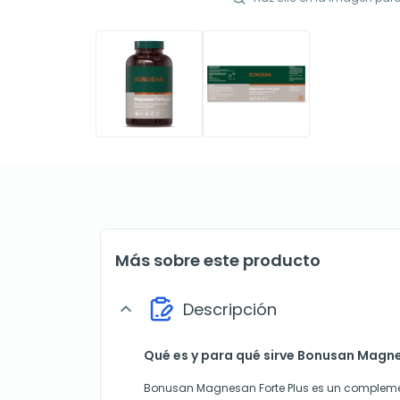
Más sobre este producto
Descripción
expand_more
Qué es y para qué sirve Bonusan Magne
Bonusan Magnesan Forte Plus es un compleme