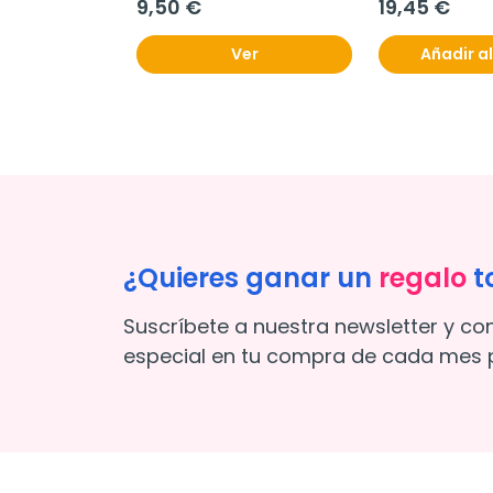
9,50 €
19,45 €
Ver
Añadir al
¿Quieres ganar un
regalo
t
Suscríbete a nuestra newsletter y co
especial en tu compra de cada mes p