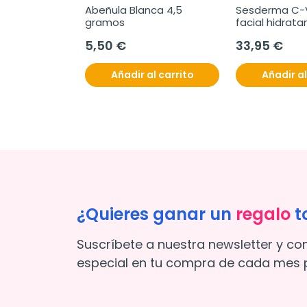
Abeñula Blanca 4,5 
Sesderma C-V
gramos
facial hidrata
5,50 €
33,95 €
Añadir al carrito
Añadir al
¿Quieres ganar un
regalo
t
Suscríbete a nuestra newsletter y co
especial en tu compra de cada mes p