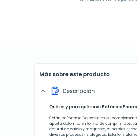
Más sobre este producto
Descripción
expand_more
Qué es y para qué sirve BotánicaPhar
BotánicaPharma Dolomita es un complemento 
aporta dolomita en forma de comprimidos. La
natural de calcio y magnesio, minerales esenc
diversos procesos fisiológicos. Esta fórmula 