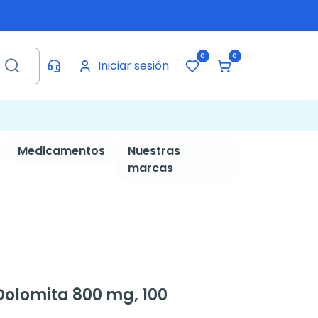
0
0
Iniciar sesión
Medicamentos
Nuestras
marcas
olomita 800 mg, 100