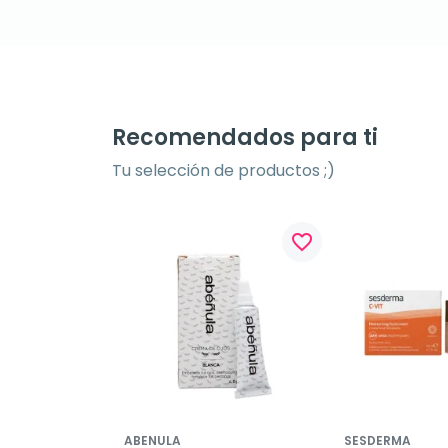
Recomendados para ti
Tu selección de productos ;)
favorite_border
ABENULA
SESDERMA