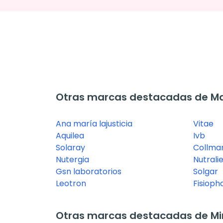
Otras marcas destacadas de M
Ana maría lajusticia
Vitae
Aquilea
Ivb
Solaray
Collma
Nutergia
Nutrali
Gsn laboratorios
Solgar
Leotron
Fisiop
Otras marcas destacadas de Mi