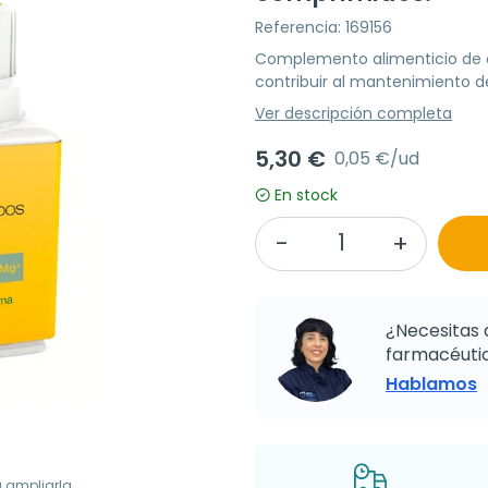
Referencia: 169156
Complemento alimenticio de d
contribuir al mantenimiento d
Ver descripción completa
5,30 €
0,05 €/ud
En stock
¿Necesitas 
farmacéutic
Hablamos
a ampliarla