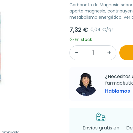
Carbonato de Magnesio sabor
aporta magnesio, contribuyend
metabolismo energético.
Ver 
7,32 €
0,04 €/gr
En stock
¿Necesitas 
farmacéutic
Hablamos
Envíos gratis en
De
a ampliarla