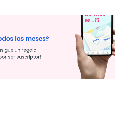
odos los meses?
nsigue un regalo
or ser suscriptor!