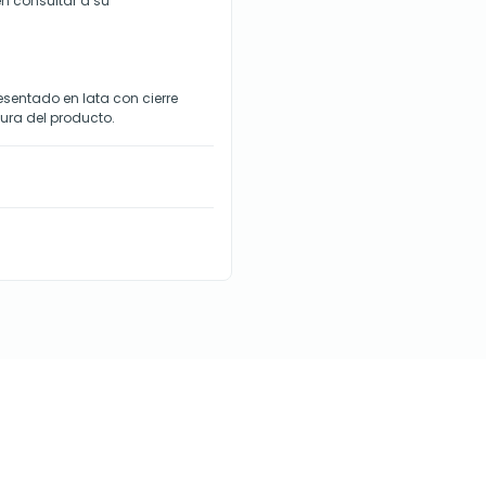
en consultar a su
esentado en lata con cierre
cura del producto.