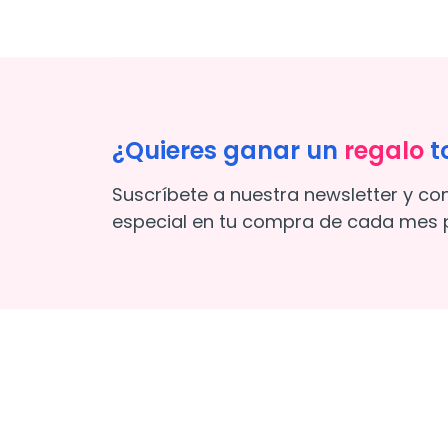
¿Quieres ganar un
regalo
t
Suscríbete a nuestra newsletter y co
especial en tu compra de cada mes p