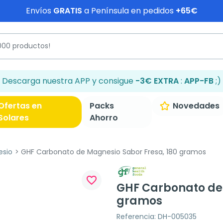
Envíos
GRATIS
a Península en pedidos
+65€
Descarga nuestra APP y consigue
-3€ EXTRA
:
APP-FB
;)
Ofertas en
Packs
Novedades
Solares
Ahorro
esio
GHF Carbonato de Magnesio Sabor Fresa, 180 gramos
favorite_border
GHF Carbonato de 
gramos
Referencia: DH-005035