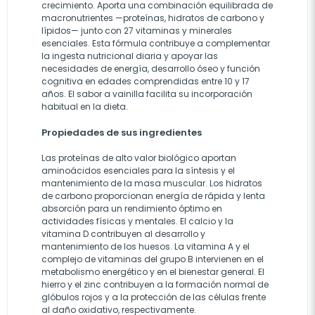
crecimiento. Aporta una combinación equilibrada de
macronutrientes —proteínas, hidratos de carbono y
lípidos— junto con 27 vitaminas y minerales
esenciales. Esta fórmula contribuye a complementar
la ingesta nutricional diaria y apoyar las
necesidades de energía, desarrollo óseo y función
cognitiva en edades comprendidas entre 10 y 17
años. El sabor a vainilla facilita su incorporación
habitual en la dieta.
Propiedades de sus ingredientes
Las proteínas de alto valor biológico aportan
aminoácidos esenciales para la síntesis y el
mantenimiento de la masa muscular. Los hidratos
de carbono proporcionan energía de rápida y lenta
absorción para un rendimiento óptimo en
actividades físicas y mentales. El calcio y la
vitamina D contribuyen al desarrollo y
mantenimiento de los huesos. La vitamina A y el
complejo de vitaminas del grupo B intervienen en el
metabolismo energético y en el bienestar general. El
hierro y el zinc contribuyen a la formación normal de
glóbulos rojos y a la protección de las células frente
al daño oxidativo, respectivamente.