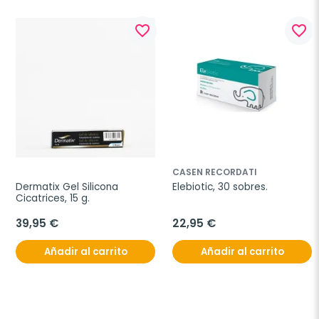
favorite_border
favorite_border
CASEN RECORDATI
Dermatix Gel Silicona 
Elebiotic, 30 sobres.
Cicatrices, 15 g.
39,95 €
22,95 €
Añadir al carrito
Añadir al carrito