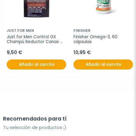
JUST FOR MEN
FINISHER
Just for Men Control GX 
Finisher Omega-3, 60 
Champú Reductor Canas 
cápsulas
Barba, 118 ml
9,50 €
10,95 €
Añadir al carrito
Añadir al carrito
Recomendados para ti
Tu selección de productos ;)