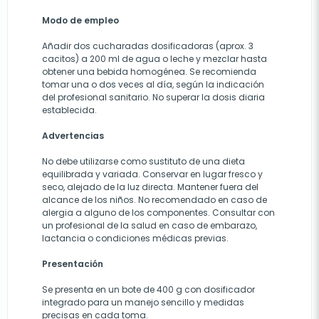
Modo de empleo
Añadir dos cucharadas dosificadoras (aprox. 3
cacitos) a 200 ml de agua o leche y mezclar hasta
obtener una bebida homogénea. Se recomienda
tomar una o dos veces al día, según la indicación
del profesional sanitario. No superar la dosis diaria
establecida.
Advertencias
No debe utilizarse como sustituto de una dieta
equilibrada y variada. Conservar en lugar fresco y
seco, alejado de la luz directa. Mantener fuera del
alcance de los niños. No recomendado en caso de
alergia a alguno de los componentes. Consultar con
un profesional de la salud en caso de embarazo,
lactancia o condiciones médicas previas.
Presentación
Se presenta en un bote de 400 g con dosificador
integrado para un manejo sencillo y medidas
precisas en cada toma.