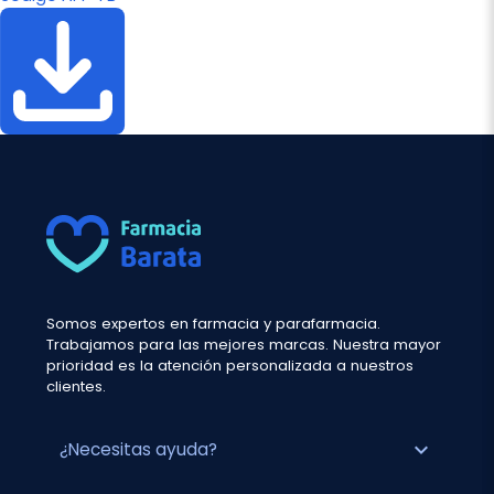
Somos expertos en farmacia y parafarmacia.
Trabajamos para las mejores marcas. Nuestra mayor
prioridad es la atención personalizada a nuestros
clientes.
expand_more
¿Necesitas ayuda?