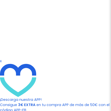
x
¡Descarga nuestra APP!
Consigue
3€ EXTRA
en tu compra APP de más de 50€ con el
código APP-FB