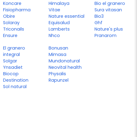
Koncare
Himalaya
Bio el granero
Fisiopharma
Vitae
Sura vitasan
Obire
Nature essential
Bio3
Solaray
Equisalud
Ghf
Triconails
Lamberts
Nature's plus
Ensure
Nhco
Pranarom
El granero
Bonusan
integral
Mimasa
Solgar
Mundonatural
Ynsadiet
Neovital health
Biocop
Physalis
Destination
Rapunzel
Sol natural