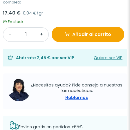
completa
17,40 €
0,04 €/gr
En stock
Añadir al carrito
Ahórrate
2,45 €
por ser VIP
Quiero ser VIP
¿Necesitas ayuda? Pide consejo a nuestras
farmacéuticas.
Hablamos
Envíos gratis en pedidos +65€