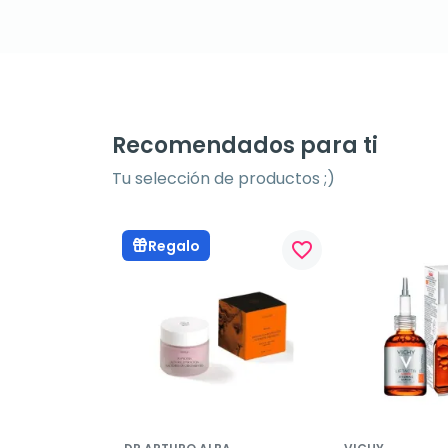
Recomendados para ti
Tu selección de productos ;)
Regalo
favorite_border