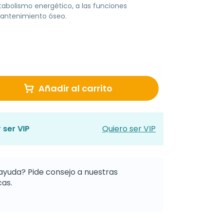
tabolismo energético, a las funciones
mantenimiento óseo.
Añadir al carrito
 ser VIP
Quiero ser VIP
ayuda? Pide consejo a nuestras
as.