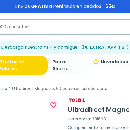
Envíos
GRATIS
a Península en pedidos
+65€
Descarga nuestra APP y consigue
-3€ EXTRA
:
APP-FB
;)
Ofertas en
Packs
Novedades
Solares
Ahorro
esio
Ultradirect Magnesio, 60 cápsulas estado puro.
favorite_border
Ultradirect Magne
Referencia: 301668
Complemento alimenticio en 