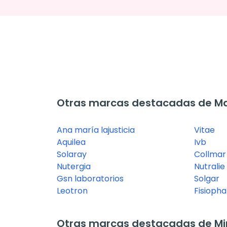
Otras marcas destacadas de M
Ana maría lajusticia
Vitae
Aquilea
Ivb
Solaray
Collmar
Nutergia
Nutralie
Gsn laboratorios
Solgar
Leotron
Fisioph
Otras marcas destacadas de Mi