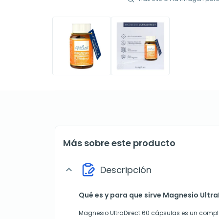
Más sobre este producto
Descripción
expand_more
Qué es y para que sirve Magnesio Ultr
Magnesio UltraDirect 60 cápsulas es un comp