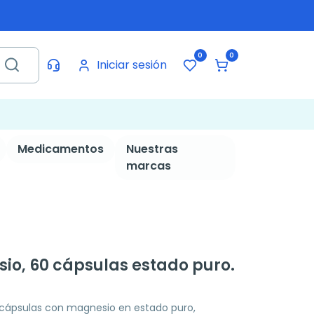
0
0
Iniciar sesión
Medicamentos
Nuestras
marcas
sio, 60 cápsulas estado puro.
cápsulas con magnesio en estado puro,