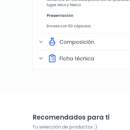
lugar seco y fresco.
Presentación
Envase con 50 cápsulas.
Composición
expand_more
Ficha técnica
expand_more
Recomendados para ti
Tu selección de productos ;)