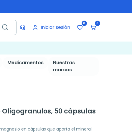
0
0
Iniciar sesión
Medicamentos
Nuestras
marcas
Oligogranulos, 50 cápsulas
agnesio en cápsulas que aporta el mineral