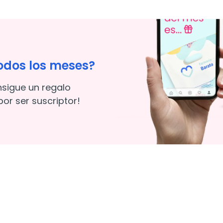
odos los meses?
nsigue un regalo
or ser suscriptor!