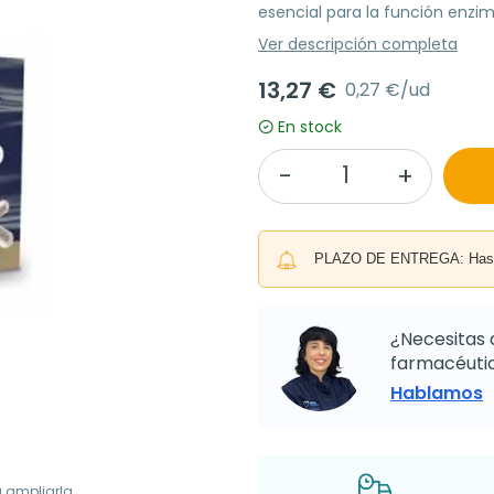
esencial para la función enzim
Ver descripción completa
13,27 €
0,27 €/ud
En stock
PLAZO DE ENTREGA: Hasta 
¿Necesitas 
farmacéutic
Hablamos
a ampliarla