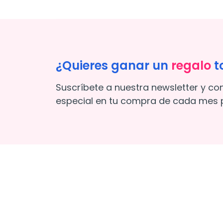
¿Quieres ganar un
regalo
t
Suscríbete a nuestra newsletter y co
especial en tu compra de cada mes p