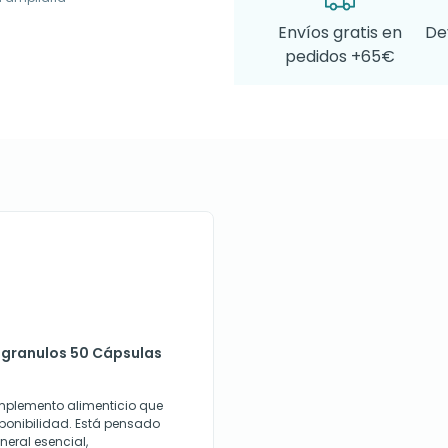
Envíos gratis en
De
pedidos +65€
ogranulos 50 Cápsulas
mplemento alimenticio que
ponibilidad. Está pensado
neral esencial,