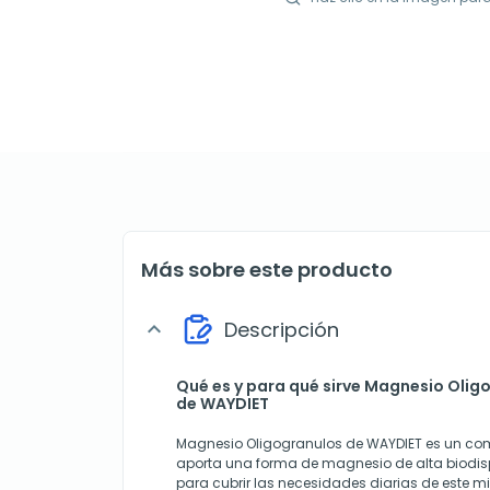
Más sobre este producto
Descripción
expand_more
Qué es y para qué sirve Magnesio Olig
de WAYDIET
Magnesio Oligogranulos de WAYDIET es un co
aporta una forma de magnesio de alta biodis
para cubrir las necesidades diarias de este mi