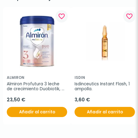
favorite_border
favorite_border
ALMIRON
ISDIN
Almiron Profutura 3 leche 
Isdinceutics Instant Flash, 1 
de crecimiento Duobiotik, 
ampolla.
800 g
23,50 €
3,60 €
Añadir al carrito
Añadir al carrito