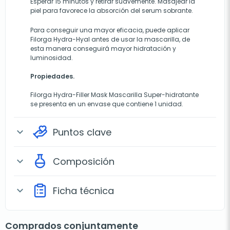
Esperar 15 minutos y retirar suavemente. Masajear la
piel para favorece la absorción del serum sobrante.
Para conseguir una mayor eficacia, puede aplicar
Filorga Hydra-Hyal antes de usar la mascarilla, de
esta manera conseguirá mayor hidratación y
luminosidad.
Propiedades.
Filorga Hydra-Filler Mask Mascarilla Super-hidratante
se presenta en un envase que contiene 1 unidad.
Puntos clave
expand_more
Composición
expand_more
Ficha técnica
expand_more
Comprados conjuntamente