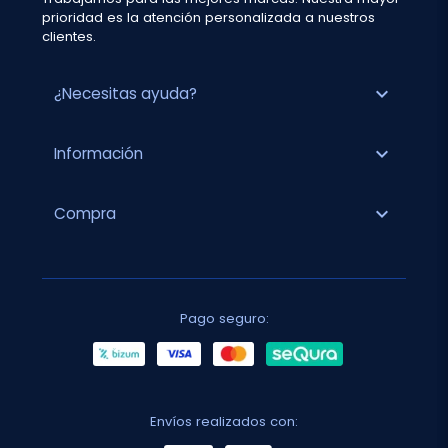
prioridad es la atención personalizada a nuestros
clientes.
expand_more
¿Necesitas ayuda?
expand_more
Información
expand_more
Compra
Pago seguro:
Envíos realizados con: