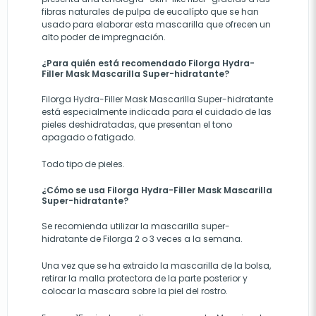
fibras naturales de pulpa de eucalípto que se han
usado para elaborar esta mascarilla que ofrecen un
alto poder de impregnación.
¿Para quién está recomendado Filorga Hydra-
Filler Mask Mascarilla Super-hidratante?
Filorga Hydra-Filler Mask Mascarilla Super-hidratante
está especialmente indicada para el cuidado de las
pieles deshidratadas, que presentan el tono
apagado o fatigado.
Todo tipo de pieles.
¿Cómo se usa Filorga Hydra-Filler Mask Mascarilla
Super-hidratante?
Se recomienda utilizar la mascarilla super-
hidratante de Filorga 2 o 3 veces a la semana.
Una vez que se ha extraido la mascarilla de la bolsa,
retirar la malla protectora de la parte posterior y
colocar la mascara sobre la piel del rostro.