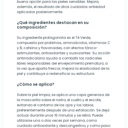
buena opción para las pieles sensibles. Mejora,
además, el resultado de otros cuidados antiedad
aplicados posteriormente.
¿Qué ingredientes destacan en su
composición?
Su ingrediente protagonista es el Té Verde,
compuesto por proteínas, aminoácidos, vitaminas C
y B, cafeína y flavonoides, con efectos tónico-
estimulantes, antioxidantes y suavizantes. Su acción
antirradicalaria ayuda a combatir los radicales
libres responsables del envejecimiento prematuro, a
la vez que aporta frescor, mejora la elasticidad de la
piel y contribuye a redensificar su estructura.
¿Cómo se aplica?
Sobre la piel limpia, se aplica una capa generosa de
la mascarilla sobre el rostro, el cuello y el escote,
evitando el contorno de los ojos y los labios,
preferentemente después de una exfoliación. Se deja
actuar durante unos 15 minutos y se retira. Puede
utilizarse una o dos veces por semana, como
cuidado antioxidante y descongestivo, y como paso