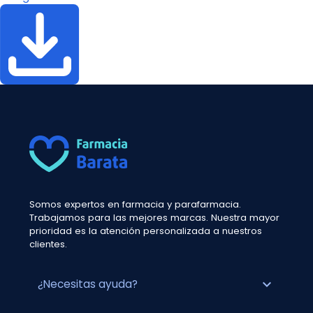
Somos expertos en farmacia y parafarmacia.
Trabajamos para las mejores marcas. Nuestra mayor
prioridad es la atención personalizada a nuestros
clientes.
expand_more
¿Necesitas ayuda?