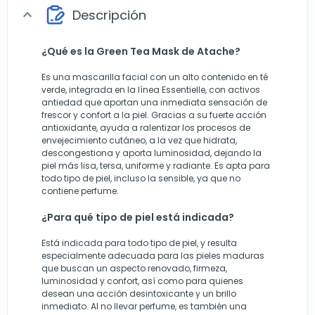
Descripción
expand_more
¿Qué es la Green Tea Mask de Atache?
Es una mascarilla facial con un alto contenido en té
verde, integrada en la línea Essentielle, con activos
antiedad que aportan una inmediata sensación de
frescor y confort a la piel. Gracias a su fuerte acción
antioxidante, ayuda a ralentizar los procesos de
envejecimiento cutáneo, a la vez que hidrata,
descongestiona y aporta luminosidad, dejando la
piel más lisa, tersa, uniforme y radiante. Es apta para
todo tipo de piel, incluso la sensible, ya que no
contiene perfume.
¿Para qué tipo de piel está indicada?
Está indicada para todo tipo de piel, y resulta
especialmente adecuada para las pieles maduras
que buscan un aspecto renovado, firmeza,
luminosidad y confort, así como para quienes
desean una acción desintoxicante y un brillo
inmediato. Al no llevar perfume, es también una