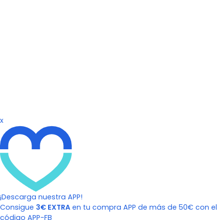
x
¡Descarga nuestra APP!
Consigue
3€ EXTRA
en tu compra APP de más de 50€ con el
código APP-FB