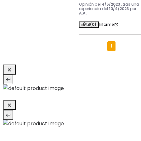
Opinión del
4/5/2023
, tras una
experiencia del
10/4/2023
por
A.A.
Útil
(0)
Informe
1