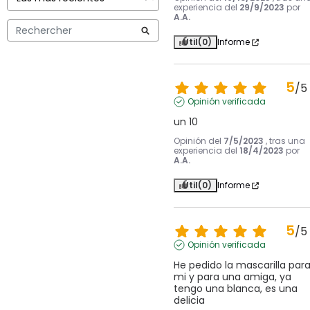
experiencia del
29/9/2023
por
A.A.
Útil
(0)
Informe
5
/
5
Opinión verificada
un 10
Opinión del
7/5/2023
, tras una
experiencia del
18/4/2023
por
A.A.
Útil
(0)
Informe
5
/
5
Opinión verificada
He pedido la mascarilla para
mi y para una amiga, ya 
tengo una blanca, es una 
delicia