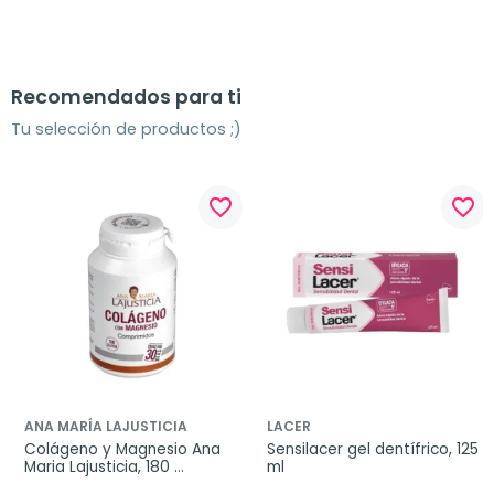
Recomendados para ti
Tu selección de productos ;)
favorite_border
favorite_border
ANA MARÍA LAJUSTICIA
LACER
Colágeno y Magnesio Ana 
Sensilacer gel dentífrico, 125 
Maria Lajusticia, 180 
ml
comprimidos