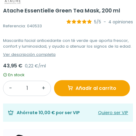
Atache Essentielle Green Tea Mask, 200 ml
5
/
5
-
4
opiniones
Referencia: 040533
Mascarilla facial antioxidante con té verde que aporta frescor,
confort y luminosidad, y ayuda a atenuar los signos de la edad.
Ver descripción completa
43,95 €
0,22 €/ml
En stock
Añadir al carrito
Ahórrate
10,00 €
por ser VIP
Quiero ser VIP