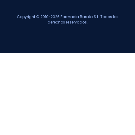
Copyright © 2010-2026 Farmacia Barata S.L. Todos los
derechos reservados.