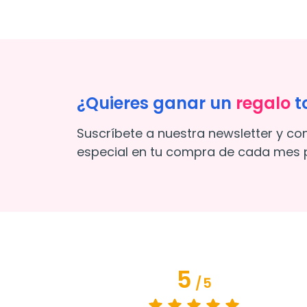
¿Quieres ganar un
regalo
t
Suscríbete a nuestra newsletter y co
especial en tu compra de cada mes p
5
/
5