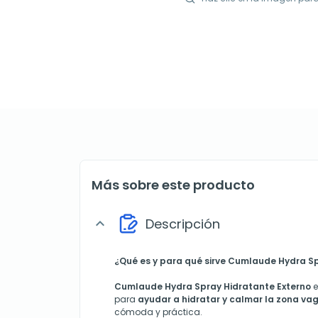
Más sobre este producto
Descripción
expand_more
¿Qué es y para qué sirve Cumlaude Hydra Sp
Cumlaude Hydra Spray Hidratante Externo
e
para
ayudar a hidratar y calmar la zona va
cómoda y práctica.