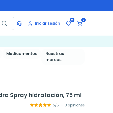
0
0
Iniciar sesión
Medicamentos
Nuestras
marcas
a Spray hidratación, 75 ml
5
/
5
-
3
opiniones