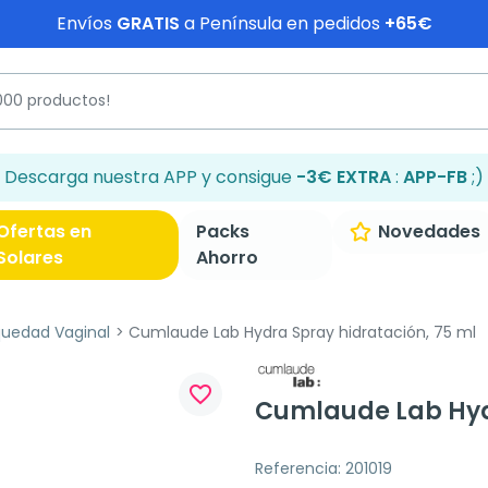
Envíos
GRATIS
a Península en pedidos
+65€
Descarga nuestra APP y consigue
-3€ EXTRA
:
APP-FB
;)
Ofertas en
Packs
Novedades
Solares
Ahorro
uedad Vaginal
Cumlaude Lab Hydra Spray hidratación, 75 ml
favorite_border
Cumlaude Lab Hydr
Referencia: 201019