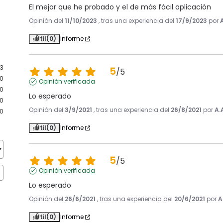
El mejor que he probado y el de más fácil aplicación
Opinión del
11/10/2023
, tras una experiencia del
17/9/2023
por
Útil
(0)
Informe
3
5
/
5
0
Opinión verificada
0
Lo esperado
0
Opinión del
3/9/2021
, tras una experiencia del
26/8/2021
por
A.
0
Útil
(0)
Informe
5
/
5
Opinión verificada
Lo esperado
Opinión del
26/6/2021
, tras una experiencia del
20/6/2021
por
A
Útil
(0)
Informe