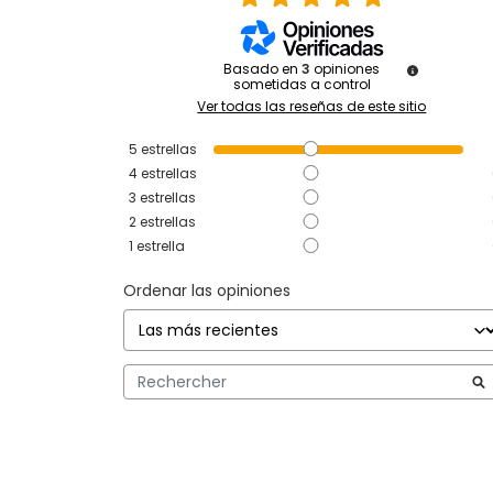
Basado en
3
opiniones
sometidas a control
Ver todas las reseñas de este sitio
5
estrellas
4
estrellas
3
estrellas
2
estrellas
1
estrella
Ordenar las opiniones