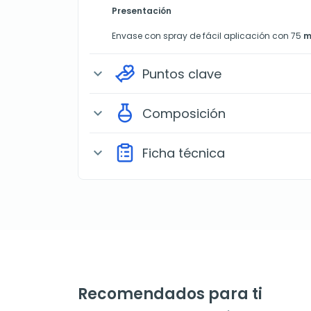
Presentación
Envase con spray de fácil aplicación con 75
m
Puntos clave
expand_more
Composición
expand_more
Ficha técnica
expand_more
Recomendados para ti