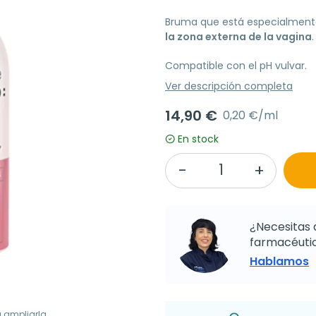
Bruma que está especialment
la zona externa de la vagina
.
Compatible con el pH vulvar.
Ver descripción completa
14,90 €
0,20 €/ml
En stock
¿Necesitas 
farmacéutic
Hablamos
a ampliarla