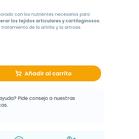
orado con los nutrientes necesarios para
erar los tejidos articulares y cartilaginosos
.
ratamiento de la artritis y la artrosis.
Añadir al carrito
ayuda? Pide consejo a nuestras
as.