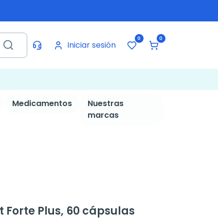
0
0
Iniciar sesión
Medicamentos
Nuestras
marcas
 Forte Plus, 60 cápsulas