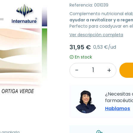
Referencia: 001039
Complemento nutricional elab
ayudar a revitalizar y a regen
Perfecto para coadyuvar en el t
Ver descripción completa
31,95 €
0,53 €/ud
En stock
¿Necesitas 
farmacéutic
Hablamos
a ampliarla