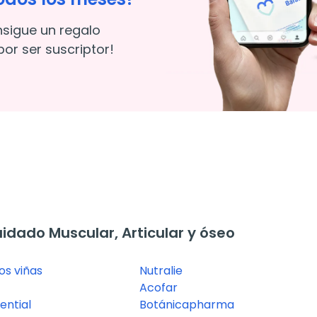
nsigue un regalo
or ser suscriptor!
dado Muscular, Articular y óseo
os viñas
Nutralie
Acofar
ential
Botánicapharma