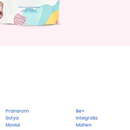
Pranarom
Be+
Sotya
Integralia
Movial
Mahen