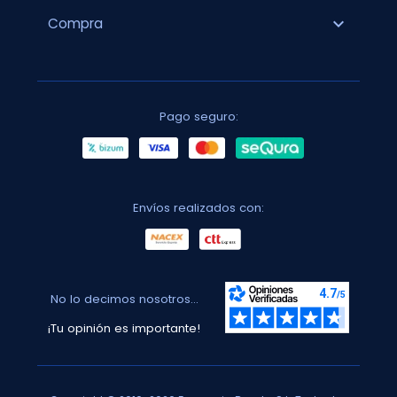
expand_more
Compra
Pago seguro:
Envíos realizados con:
No lo decimos nosotros...
¡Tu opinión es importante!