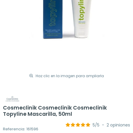
Haz clic en la imagen para ampliarla
Cosmeclinik Cosmeclinik Cosmeclinik
Topyline Mascarilla, 50ml
5
/
5
-
2
opiniones
Referencia: 161596