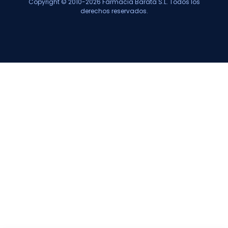
Copyright © 2010-2026 Farmacia Barata S.L. Todos los
derechos reservados.