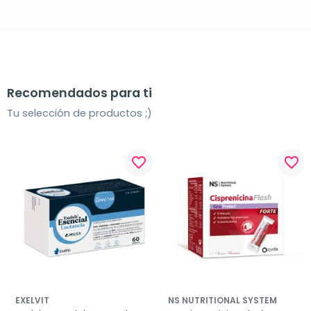
Recomendados para ti
Tu selección de productos ;)
favorite_border
favorite_border
EXELVIT
NS NUTRITIONAL SYSTEM