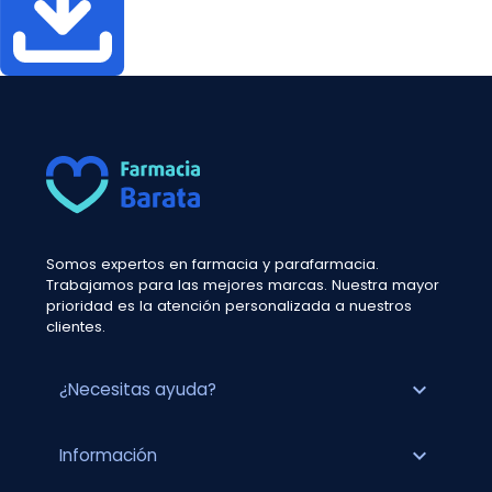
Somos expertos en farmacia y parafarmacia.
Trabajamos para las mejores marcas. Nuestra mayor
prioridad es la atención personalizada a nuestros
clientes.
expand_more
¿Necesitas ayuda?
expand_more
Información