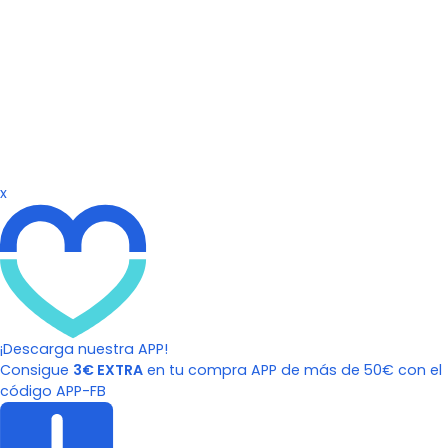
x
¡Descarga nuestra APP!
Consigue
3€ EXTRA
en tu compra APP de más de 50€ con el
código APP-FB