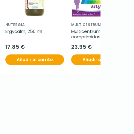
NUTERGIA
MULTICENTRUM
Ergycalm, 250 ml
Multicentrum mujer. 90 
comprimidos
17,85 €
23,95 €
Añadir al carrito
Añadir al carrito