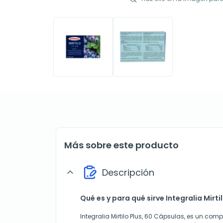
Más sobre este producto
Descripción
expand_more
Qué es y para qué sirve Integralia Mirt
Integralia Mirtilo Plus, 60 Cápsulas, es un com