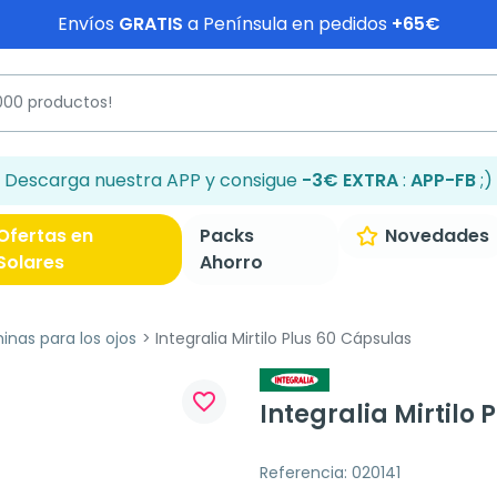
Envíos
GRATIS
a Península en pedidos
+65€
Descarga nuestra APP y consigue
-3€ EXTRA
:
APP-FB
;)
Ofertas en
Packs
Novedades
Solares
Ahorro
inas para los ojos
Integralia Mirtilo Plus 60 Cápsulas
favorite_border
Integralia Mirtilo
Referencia: 020141