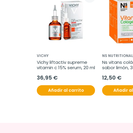
VICHY
NS NUTRITIONA
Vichy liftactiv supreme 
Ns vitans col
vitamin c 15% serum, 20 ml
sabor limón, 
36,95 €
12,50 €
Añadir al carrito
Añadir al