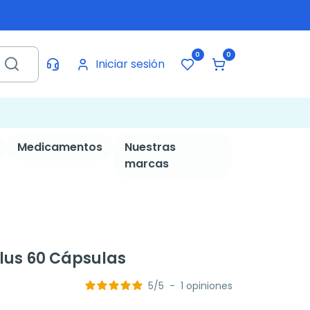
0
0
Iniciar sesión
Medicamentos
Nuestras
marcas
 Plus 60 Cápsulas
5
/
5
-
1
opiniones