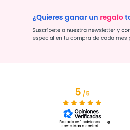
¿Quieres ganar un
regalo
t
Suscríbete a nuestra newsletter y co
especial en tu compra de cada mes p
5
/
5
Basado en
1
opiniones
sometidas a control