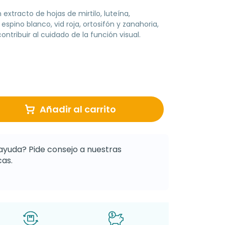
xtracto de hojas de mirtilo, luteína,
espino blanco, vid roja, ortosifón y zanahoria,
ribuir al cuidado de la función visual.
Añadir al carrito
ayuda? Pide consejo a nuestras
as.