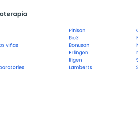
oterapia
Pinisan
Bio3
os viñas
Bonusan
Erlingen
Ifigen
boratories
Lamberts