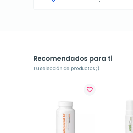
Recomendados para ti
Tu selección de productos ;)
favorite_border