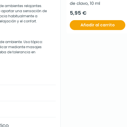
de clavo, 10 ml
de ambientes relajantes.
de aportar una sensación de
5,95 €
socia habitualmente a
ajación y el confort.
Añadir al carrito
 de ambiente. Uso tópico:
aplicar mediante masajes
ueba de tolerancia en
tico