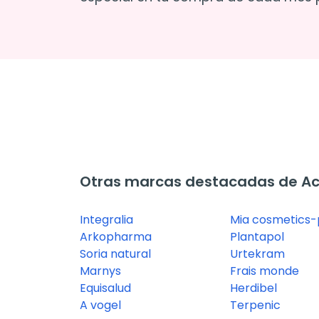
Otras marcas destacadas de Ace
Integralia
Mia cosmetics-
Arkopharma
Plantapol
Soria natural
Urtekram
Marnys
Frais monde
Equisalud
Herdibel
A vogel
Terpenic