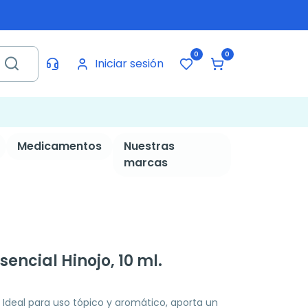
0
0
Iniciar sesión
Medicamentos
Nuestras
marcas
encial Hinojo, 10 ml.
. Ideal para uso tópico y aromático, aporta un