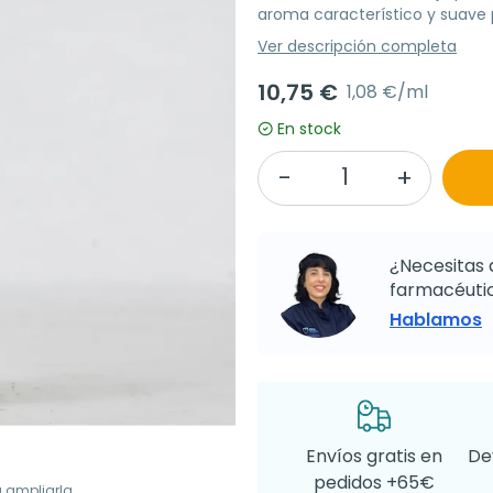
aroma característico y suave 
Ver descripción completa
10,75 €
1,08 €/ml
En stock
¿Necesitas 
farmacéutic
Hablamos
Envíos gratis en
De
pedidos +65€
a ampliarla