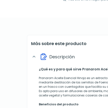
Más sobre este producto
Descripción
expand_more
¿Qué es y para qué sirve Pranarom Acei
Pranarom Aceite Esencial Hinojo es un extract
mediante destilación de las semillas de Foeni
en un frasco con cuentagotas que facilita su 
Es apto para uso en difusores de ambiente, ma
aceite vegetal y formulaciones caseras de co
Beneficios del producto