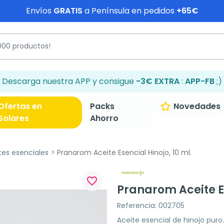
Envíos
GRATIS
a Península en pedidos
+65€
Descarga nuestra APP y consigue
-3€ EXTRA
:
APP-FB
;)
Ofertas en
Packs
Novedades
Solares
Ahorro
tes esenciales
Pranarom Aceite Esencial Hinojo, 10 ml.
favorite_border
Pranarom Aceite Es
Referencia: 002705
Aceite esencial de hinojo puro