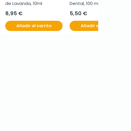
de Lavanda, 10ml
Dental, 100 ml.
8,95 €
5,50 €
Añadir al carrito
Añadir al carrito