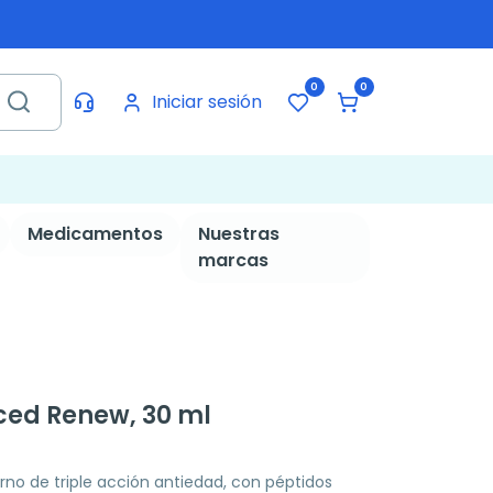
0
0
Iniciar sesión
Medicamentos
Nuestras
marcas
ed Renew, 30 ml
no de triple acción antiedad, con péptidos