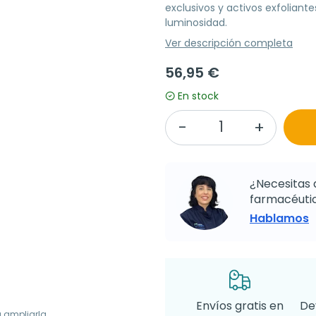
exclusivos y activos exfoliante
luminosidad.
Ver descripción completa
56,95 €
En stock
¿Necesitas 
farmacéutic
Hablamos
Envíos gratis en
De
a ampliarla