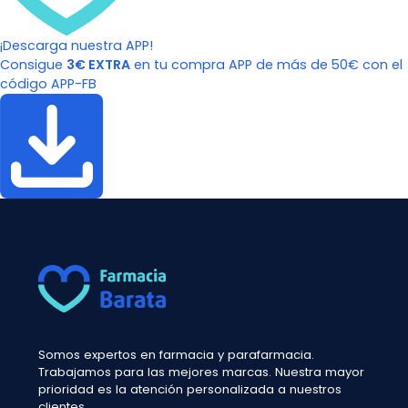
¡Descarga nuestra APP!
Consigue
3€ EXTRA
en tu compra APP de más de 50€ con el
código APP-FB
Somos expertos en farmacia y parafarmacia.
Trabajamos para las mejores marcas. Nuestra mayor
prioridad es la atención personalizada a nuestros
clientes.