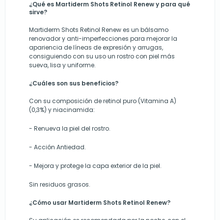
¿Qué es Martiderm Shots Retinol Renew y para qué
sirve?
Martiderm Shots Retinol Renew es un bálsamo
renovador y anti-imperfecciones para mejorar la
apariencia de líneas de expresión y arrugas,
consiguiendo con su uso un rostro con piel más
sueva, lisa y uniforme.
¿Cuáles son sus beneficios?
Con su composición de retinol puro (Vitamina A)
(0,3%) y niacinamida:
- Renueva la piel del rostro.
- Acción Antiedad.
- Mejora y protege la capa exterior de la piel.
Sin residuos grasos.
¿Cómo usar Martiderm Shots Retinol Renew?