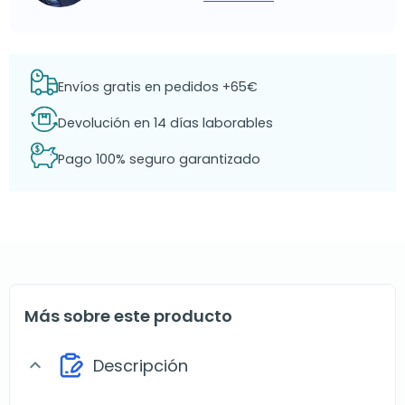
Envíos gratis en pedidos +65€
Devolución en 14 días laborables
Pago 100% seguro garantizado
Más sobre este producto
Descripción
expand_more