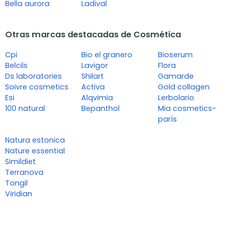
Bella aurora
Ladival
Otras marcas destacadas de Cosmética
Cpi
Bio el granero
Bioserum
Belcils
Lavigor
Flora
Ds laboratories
Shilart
Gamarde
Soivre cosmetics
Activa
Gold collagen
Esi
Alqvimia
Lerbolario
100 natural
Bepanthol
Mia cosmetics-
parís
Natura estonica
Nature essential
Simildiet
Terranova
Tongil
Viridian