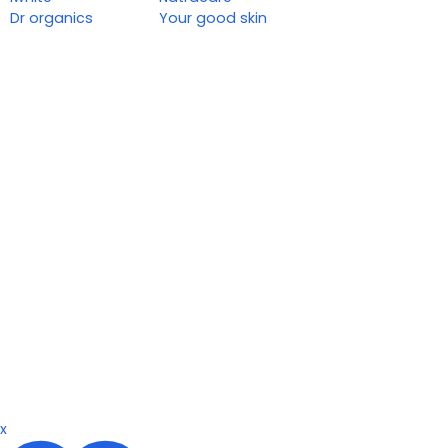
Dr organics
Your good skin
x