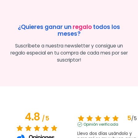
¿Quieres ganar un
regalo
todos los
meses?
Suscríbete a nuestra newsletter y consigue un
regalo especial en tu compra de cada mes por ser
suscriptor!
4.8
5
/
5
/
5
Opinión verificada
Llevo dos días usándolo y 