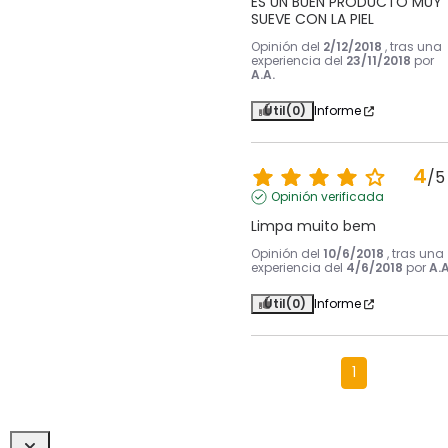
ES UN BUEN PRODUCTO MUY 
SUEVE CON LA PIEL
Opinión del
2/12/2018
, tras una
experiencia del
23/11/2018
por
A.A.
Útil
(0)
Informe
4
/
5
Opinión verificada
Limpa muito bem
Opinión del
10/6/2018
, tras una
experiencia del
4/6/2018
por
A.A
Útil
(0)
Informe
1