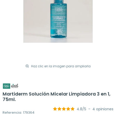
Haz clic en la imagen para ampliarla
Martiderm Solución Micelar Limpiadora 3 en 1,
75ml.
4.8
/
5
-
4
opiniones
Referencia: 179364