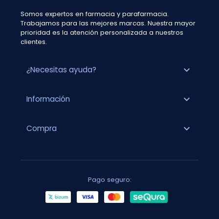
Somos expertos en farmacia y parafarmacia.
Trabajamos para las mejores marcas. Nuestra mayor
prioridad es la atención personalizada a nuestros
clientes.
expand_more
¿Necesitas ayuda?
expand_more
Información
expand_more
Compra
Pago seguro: