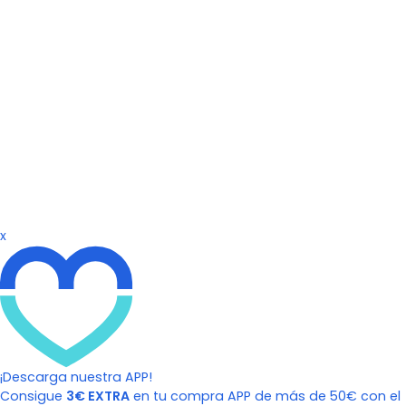
x
¡Descarga nuestra APP!
Consigue
3€ EXTRA
en tu compra APP de más de 50€ con el