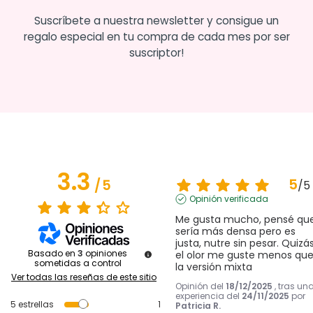
Suscríbete a nuestra newsletter y consigue un
regalo especial en tu compra de cada mes por ser
suscriptor!
3.3
5
/
5
/
5
Opinión verificada
Me gusta mucho, pensé que
sería más densa pero es 
justa, nutre sin pesar. Quizás
Basado en
3
opiniones
el olor me guste menos que
sometidas a control
la versión mixta
Ver todas las reseñas de este sitio
Opinión del
18/12/2025
, tras un
experiencia del
24/11/2025
por
5
estrellas
1
Patricia R.