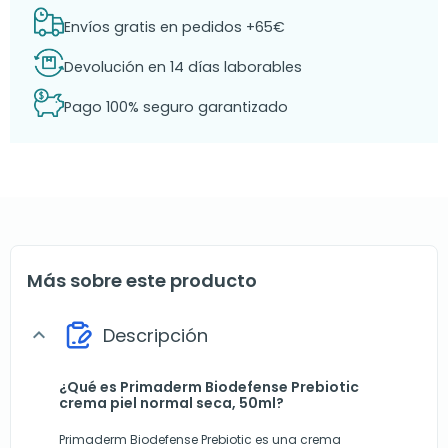
Envíos gratis en pedidos +65€
Devolución en 14 días laborables
Pago 100% seguro garantizado
Más sobre este producto
Descripción
expand_more
¿Qué es Primaderm Biodefense Prebiotic
crema piel normal seca, 50ml?
Primaderm Biodefense Prebiotic es una crema