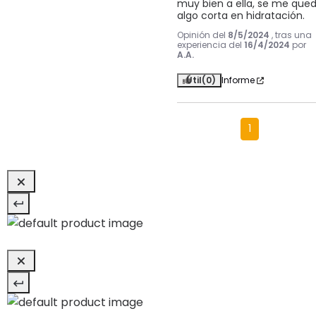
muy bien a ella, se me qued
algo corta en hidratación.
Opinión del
8/5/2024
, tras una
experiencia del
16/4/2024
por
A.A.
Útil
(0)
Informe
1