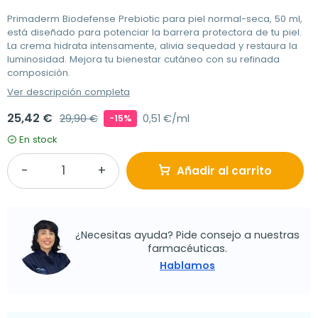
Primaderm Biodefense Prebiotic para piel normal-seca, 50 ml,
está diseñado para potenciar la barrera protectora de tu piel.
La crema hidrata intensamente, alivia sequedad y restaura la
luminosidad. Mejora tu bienestar cutáneo con su refinada
composición.
Ver descripción completa
25,42 €
29,90 €
0,51 €/ml
-15%
En stock
Añadir al carrito
¿Necesitas ayuda? Pide consejo a nuestras
farmacéuticas.
Hablamos