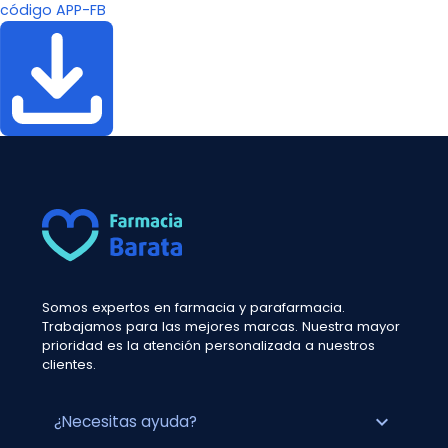
código APP-FB
Somos expertos en farmacia y parafarmacia.
Trabajamos para las mejores marcas. Nuestra mayor
prioridad es la atención personalizada a nuestros
clientes.
expand_more
¿Necesitas ayuda?