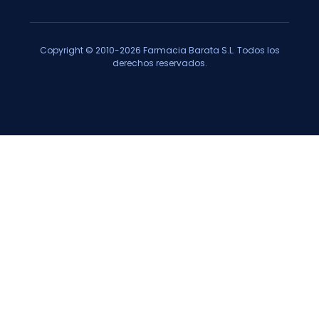
Copyright © 2010-2026 Farmacia Barata S.L. Todos los
derechos reservados.