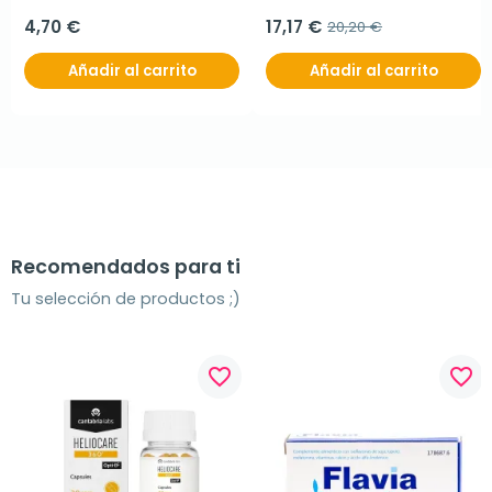
4,70 €
17,17 €
20,20 €
Añadir al carrito
Añadir al carrito
Recomendados para ti
Tu selección de productos ;)
favorite_border
favorite_border