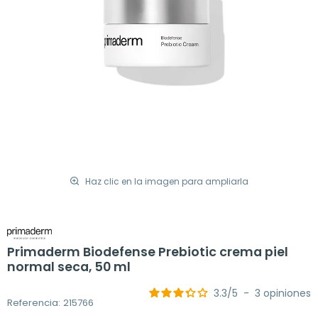
Haz clic en la imagen para ampliarla
Primaderm Biodefense Prebiotic crema piel
normal seca, 50 ml
3.3
/
5
-
3
opiniones
Referencia: 215766