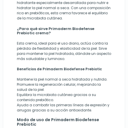
hidratante especialmente desarrollada para nutrir e
hidratar la piel normal a seca. Con una composición
rica en prebióticos, esta crema favorece el equilibrio
de la microbiota cutánea.
¿Para qué sirve Primaderm Biodefense
Prebiotic crema?
Esta crema, ideal para el uso diario, actúa contra la
pérdida de flexibilidad y elasticidad de la piel. Sirve
para mantener la piel hidratada, dándole un aspecto
más saludable y luminoso.
Beneficios de Primaderm Biodefense Prebiotic
Mantiene la piel normal a seca hidratada y nutrida.
Promueve la regeneración celular, mejorando la
salud de la piel.
Equilibra la microbiota cutánea gracias a su
contenido prebiótico.
Ayuda a combatir las primeras líneas de expresión y
arrugas gracias a su acción antioxidante.
Modo de uso de Primaderm Biodefense
Prebiotic