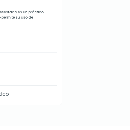
resentado en un práctico
e permite su uso de
tico