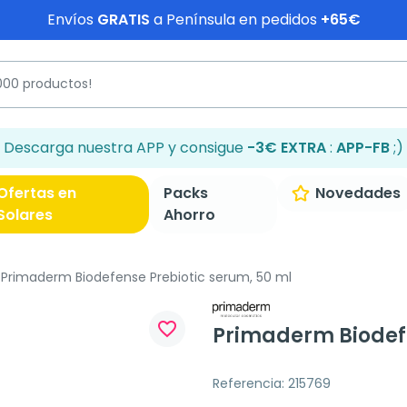
Envíos
GRATIS
a Península en pedidos
+65€
Descarga nuestra APP y consigue
-3€ EXTRA
:
APP-FB
;)
Ofertas en
Packs
Novedades
Solares
Ahorro
Primaderm Biodefense Prebiotic serum, 50 ml
favorite_border
Primaderm Biodefe
Referencia: 215769