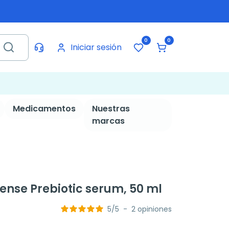
0
0
Iniciar sesión
Medicamentos
Nuestras
marcas
nse Prebiotic serum, 50 ml
5
/
5
-
2
opiniones