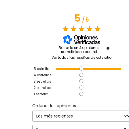
5
/
5
Basado en
2
opiniones
sometidas a control
Ver todas las reseñas de este sitio
5
estrellas
4
estrellas
3
estrellas
2
estrellas
1
estrella
Ordenar las opiniones