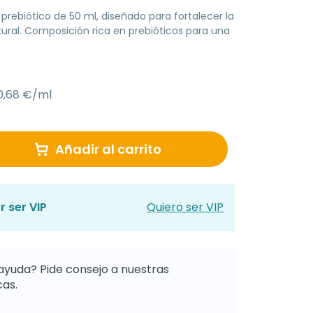
rebiótico de 50 ml, diseñado para fortalecer la
tural. Composición rica en prebióticos para una
0,68 €/ml
Añadir al carrito
r ser VIP
Quiero ser VIP
ayuda? Pide consejo a nuestras
as.