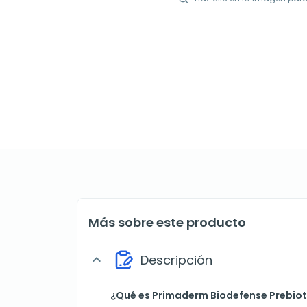
Más sobre este producto
Descripción
expand_more
¿Qué es Primaderm Biodefense Prebiot