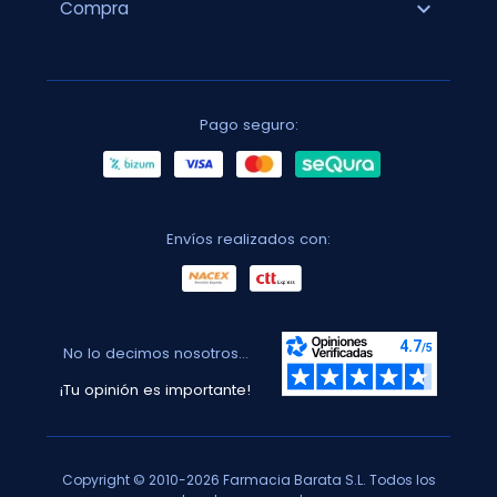
expand_more
Compra
Pago seguro:
Envíos realizados con:
No lo decimos nosotros...
¡Tu opinión es importante!
Copyright © 2010-2026 Farmacia Barata S.L. Todos los