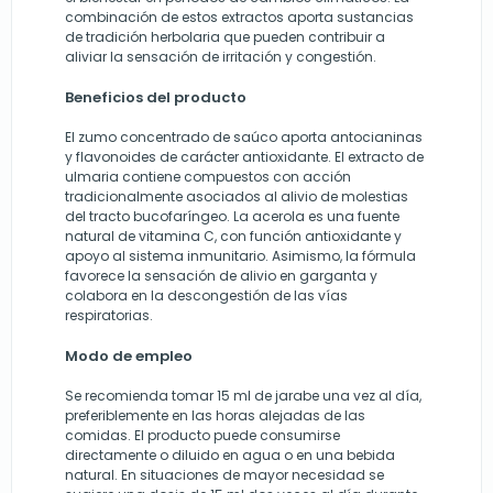
combinación de estos extractos aporta sustancias
de tradición herbolaria que pueden contribuir a
aliviar la sensación de irritación y congestión.
Beneficios del producto
El zumo concentrado de saúco aporta antocianinas
y flavonoides de carácter antioxidante. El extracto de
ulmaria contiene compuestos con acción
tradicionalmente asociados al alivio de molestias
del tracto bucofaríngeo. La acerola es una fuente
natural de vitamina C, con función antioxidante y
apoyo al sistema inmunitario. Asimismo, la fórmula
favorece la sensación de alivio en garganta y
colabora en la descongestión de las vías
respiratorias.
Modo de empleo
Se recomienda tomar 15 ml de jarabe una vez al día,
preferiblemente en las horas alejadas de las
comidas. El producto puede consumirse
directamente o diluido en agua o en una bebida
natural. En situaciones de mayor necesidad se