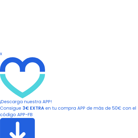
x
¡Descarga nuestra APP!
Consigue
3€ EXTRA
en tu compra APP de más de 50€ con el
código APP-FB