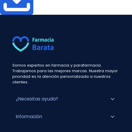
Somos expertos en farmacia y parafarmacia.
Trabajamos para las mejores marcas. Nuestra mayor
prioridad es la atención personalizada a nuestros
clientes.
expand_more
¿Necesitas ayuda?
expand_more
Información