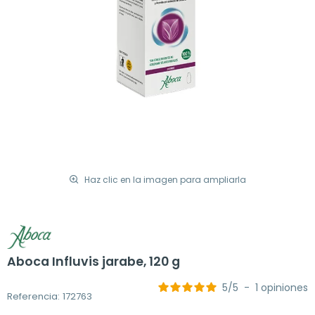
Haz clic en la imagen para ampliarla
Aboca Influvis jarabe, 120 g
5
/
5
-
1
opiniones
Referencia: 172763