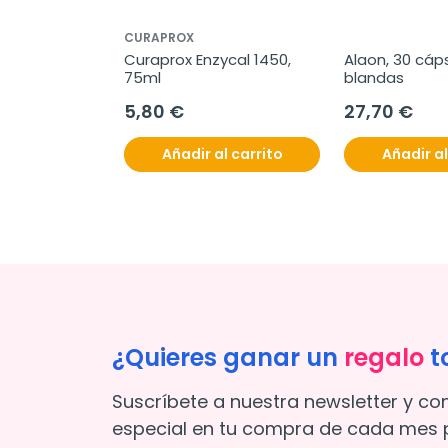
CURAPROX
Curaprox Enzycal 1450, 
Alaon, 30 cáps
75ml
blandas
5,80 €
27,70 €
Añadir al carrito
Añadir al
¿Quieres ganar un
regalo
t
Suscríbete a nuestra newsletter y co
especial en tu compra de cada mes p