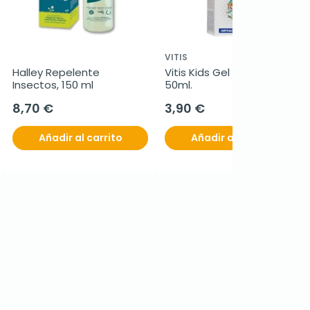
VITIS
Halley Repelente 
Vitis Kids Gel Dentrífico, 
Insectos, 150 ml
50ml.
8,70 €
3,90 €
Añadir al carrito
Añadir al carrito