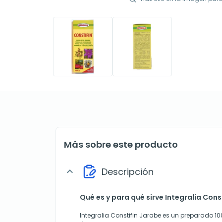
Más sobre este producto
Descripción
expand_more
Qué es y para qué sirve Integralia Cons
Integralia Constifin Jarabe es un preparado 1