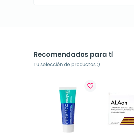
Recomendados para ti
Tu selección de productos ;)
favorite_border