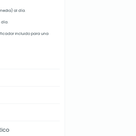
media) al día.
 día.
sificador incluido para una
tico