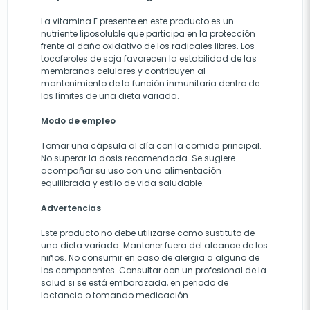
La vitamina E presente en este producto es un
nutriente liposoluble que participa en la protección
frente al daño oxidativo de los radicales libres. Los
tocoferoles de soja favorecen la estabilidad de las
membranas celulares y contribuyen al
mantenimiento de la función inmunitaria dentro de
los límites de una dieta variada.
Modo de empleo
Tomar una cápsula al día con la comida principal.
No superar la dosis recomendada. Se sugiere
acompañar su uso con una alimentación
equilibrada y estilo de vida saludable.
Advertencias
Este producto no debe utilizarse como sustituto de
una dieta variada. Mantener fuera del alcance de los
niños. No consumir en caso de alergia a alguno de
los componentes. Consultar con un profesional de la
salud si se está embarazada, en periodo de
lactancia o tomando medicación.