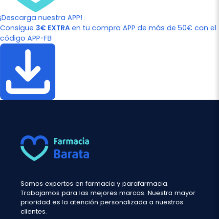
¡Descarga nuestra APP!
Consigue
3€ EXTRA
en tu compra APP de más de 50€ con el
código APP-FB
Somos expertos en farmacia y parafarmacia.
Trabajamos para las mejores marcas. Nuestra mayor
prioridad es la atención personalizada a nuestros
clientes.