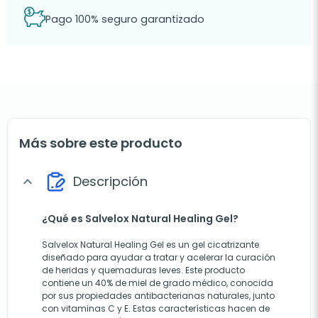
Pago 100% seguro garantizado
Más sobre este producto
Descripción
expand_more
¿Qué es Salvelox Natural Healing Gel?
Salvelox Natural Healing Gel es un gel cicatrizante
diseñado para ayudar a tratar y acelerar la curación
de heridas y quemaduras leves. Este producto
contiene un 40% de miel de grado médico, conocida
por sus propiedades antibacterianas naturales, junto
con vitaminas C y E. Estas características hacen de