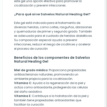
este gel una opción efectiva para promover la
cicatrización y prevenir infecciones.
¿Para qué sirve Salvelox Natural Healing Gel?
Este gel está indicado para el tratamiento de
diversas heridas, como cortes, rasguños, abrasiones
y quemaduras de primer y segundo grado. También
es adecuado para el cuidado de heridas diabéticas.
Su composición especial ayuda a prevenir
infecciones, reducir el riesgo de cicatrices y acelerar
el proceso de curación.
Beneficios de los componentes de Salvelox
Natural Healing Gel
Miel de grado médico:
Proporciona propiedades
antibacterianas naturales, promoviendo un
ambiente propicio para la cicatrización.
Vitamina C:
Ayuda a la regeneración de la piel y
actúa como antioxidante, protegiendo las células
del daño oxidativo.
Vitamina E:
Contribuye a la hidratación de la piel y
también tiene propiedades antioxidantes que
facilitan la curación.