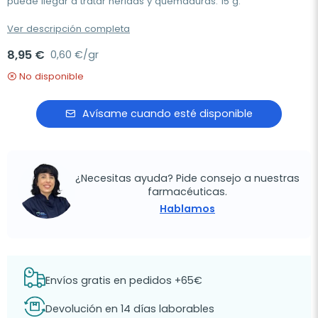
puede llegar a tratar heridas y quemaduras. 15 g.
Ver descripción completa
8,95 €
0,60 €/gr
No disponible
Avísame cuando esté disponible
¿Necesitas ayuda? Pide consejo a nuestras
farmacéuticas.
Hablamos
Envíos gratis en pedidos +65€
Devolución en 14 días laborables