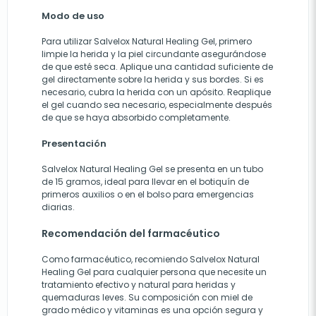
Modo de uso
Para utilizar Salvelox Natural Healing Gel, primero
limpie la herida y la piel circundante asegurándose
de que esté seca. Aplique una cantidad suficiente de
gel directamente sobre la herida y sus bordes. Si es
necesario, cubra la herida con un apósito. Reaplique
el gel cuando sea necesario, especialmente después
de que se haya absorbido completamente.
Presentación
Salvelox Natural Healing Gel se presenta en un tubo
de 15 gramos, ideal para llevar en el botiquín de
primeros auxilios o en el bolso para emergencias
diarias.
Recomendación del farmacéutico
Como farmacéutico, recomiendo Salvelox Natural
Healing Gel para cualquier persona que necesite un
tratamiento efectivo y natural para heridas y
quemaduras leves. Su composición con miel de
grado médico y vitaminas es una opción segura y