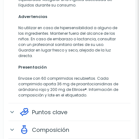
líquidos durante su consumo.
Advertencias
No utilizar en caso de hipersensibilidad a alguno de
los ingredientes. Mantener fuera del alcance de los
niños. En caso de embarazo o lactancia, consultar
con un profesional sanitario antes de su uso.
Guardar en lugar fresco y seco, alejado de la luz
directa.
Presentación
Envase con 60 comprimidos recubiertos. Cada
comprimido aporta 36 mg de proantocianidinas de
arándano rojo y 200 mg de Ellirose®. Información de
composición y lote en el etiquetado.
Puntos clave
expand_more
Composición
expand_more