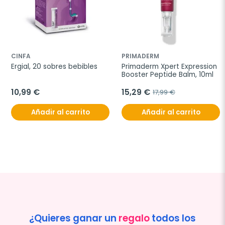
CINFA
PRIMADERM
Ergial, 20 sobres bebibles
Primaderm Xpert Expression 
Booster Peptide Balm, 10ml
10,99 €
15,29 €
17,99 €
Añadir al carrito
Añadir al carrito
¿Quieres ganar un
regalo
todos los