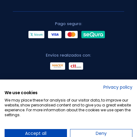
Pago seguro:
Envíos realizados con:
No lo decimos nosotros...
Privacy policy
We use cookies
¡Tu opinión es importante!
We may place these for analysis of our visitor data, to improve our
website, show personalised content and to give you a great website
experience. For more information about the cookies we use open the
settings.
Copyright © 2010-2026 Farmacia Barata S.L. Todos los
derechos reservados.
Accept all
Deny