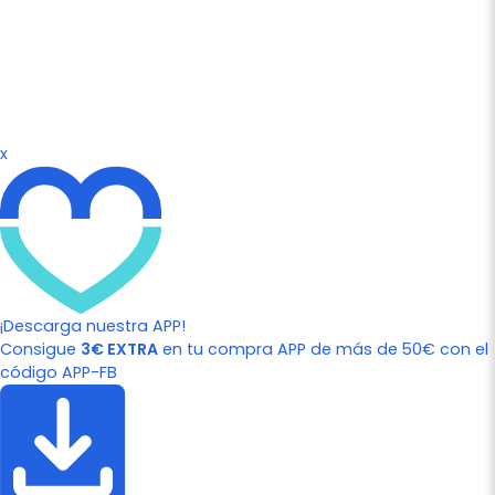
x
¡Descarga nuestra APP!
Consigue
3€ EXTRA
en tu compra APP de más de 50€ con el
código APP-FB