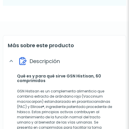
Más sobre este producto
Descripción
expand_more
Qué es y para qué sirve GSN Histisan, 60
comprimidos
GSN Histisan es un complemento alimenticio que
combina extracto de arándano rojo (Vaccinium
macrocarpon) estandarizado en proantocianidinas
(PAC) y Ellirose®, ingrediente patentado procedente de
hibisco. Estos principios activos contribuyen al
mantenimiento de la función normal del tracto
urinario y al bienestar de las vías urinarias. Se
presenta en comprimidos para facilitar la toma