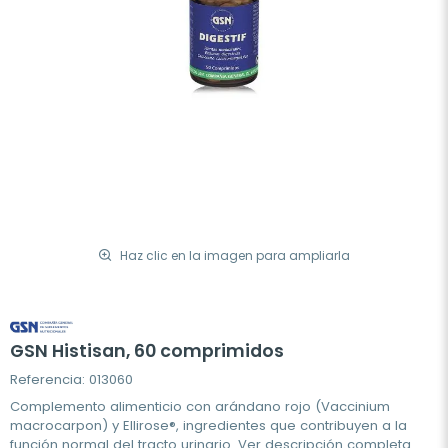
Haz clic en la imagen para ampliarla
GSN Histisan, 60 comprimidos
Referencia: 013060
Complemento alimenticio con arándano rojo (Vaccinium
macrocarpon) y Ellirose®, ingredientes que contribuyen a la
función normal del tracto urinario.
Ver descripción completa