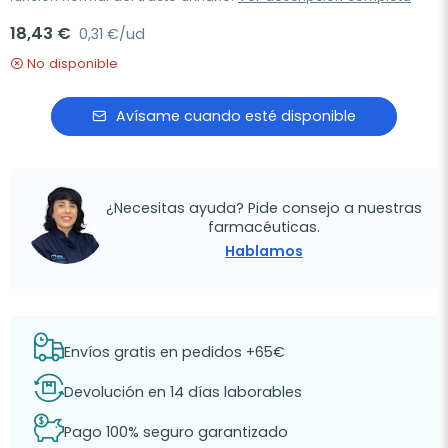
18,43 €
0,31 €/ud
No disponible
Avísame cuando esté disponible
¿Necesitas ayuda? Pide consejo a nuestras
farmacéuticas.
Hablamos
Envíos gratis en pedidos +65€
Devolución en 14 días laborables
Pago 100% seguro garantizado