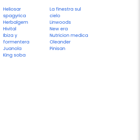
Heliosar
La finestra sul
spagyrica
cielo
Herbalgem
Linwoods
Hivital
New era
Ibiza y
Nutricion medica
formentera
Oleander
Juanola
Pinisan
King soba