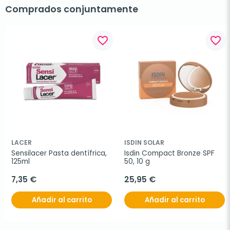
Comprados conjuntamente
favorite_border
favorite_border
LACER
ISDIN SOLAR
Sensilacer Pasta dentífrica, 
Isdin Compact Bronze SPF 
125ml
50, 10 g
7,35 €
25,95 €
Añadir al carrito
Añadir al carrito