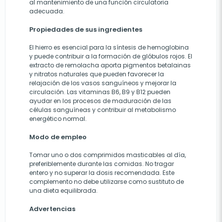
al mantenimiento de una función circulatoria
adecuada.
Propiedades de sus ingredientes
El hierro es esencial para la síntesis de hemoglobina
y puede contribuir a la formación de glóbulos rojos. El
extracto de remolacha aporta pigmentos betalainas
y nitratos naturales que pueden favorecer la
relajación de los vasos sanguíneos y mejorar la
circulación. Las vitaminas B6, B9 y B12 pueden
ayudar en los procesos de maduración de las
células sanguíneas y contribuir al metabolismo
energético normal.
Modo de empleo
Tomar uno o dos comprimidos masticables al día,
preferiblemente durante las comidas. No tragar
entero y no superar la dosis recomendada. Este
complemento no debe utilizarse como sustituto de
una dieta equilibrada.
Advertencias