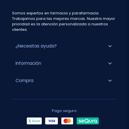
Somos expertos en farmacia y parafarmacia.
Trabajamos para las mejores marcas. Nuestra mayor
prioridad es la atención personalizada a nuestros
clientes.
expand_more
¿Necesitas ayuda?
expand_more
Información
expand_more
Compra
Pago seguro: