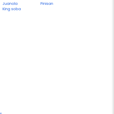
Juanola
Pinisan
King soba
x