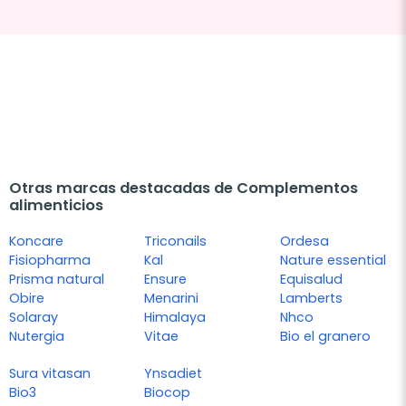
Otras marcas destacadas de Complementos
alimenticios
Koncare
Triconails
Ordesa
Fisiopharma
Kal
Nature essential
Prisma natural
Ensure
Equisalud
Obire
Menarini
Lamberts
Solaray
Himalaya
Nhco
Nutergia
Vitae
Bio el granero
Sura vitasan
Ynsadiet
Bio3
Biocop