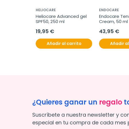
HELIOCARE
ENDOCARE
Heliocare Advanced gel 
Endocare Ten
SPF50, 250 ml
Cream, 50 ml
19,95 €
43,95 €
Añadir al carrito
Añadir al
¿Quieres ganar un
regalo
t
Suscríbete a nuestra newsletter y co
especial en tu compra de cada mes p