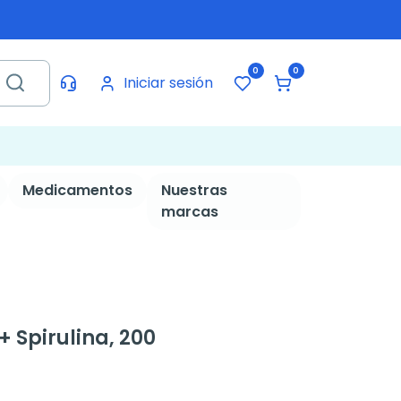
0
0
Iniciar sesión
Medicamentos
Nuestras
marcas
+ Spirulina, 200