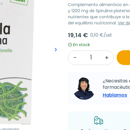
Complemento alimenticio en c
y 1200 mg de Spirulina platen
nutrientes que contribuye a l
del equilibrio nutricional.
Ver d
19,14 €
0,10 €/ud
En stock
keyboard_arrow_right
Siguiente
¿Necesitas 
farmacéutic
Hablamos
a ampliarla