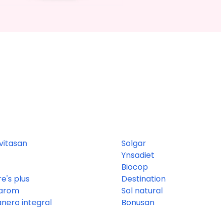
vitasan
Solgar
Ynsadiet
Biocop
e's plus
Destination
arom
Sol natural
anero integral
Bonusan