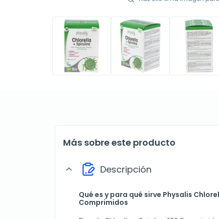
Más sobre este producto
Descripción
expand_more
Qué es y para qué sirve Physalis Chlorel
Comprimidos