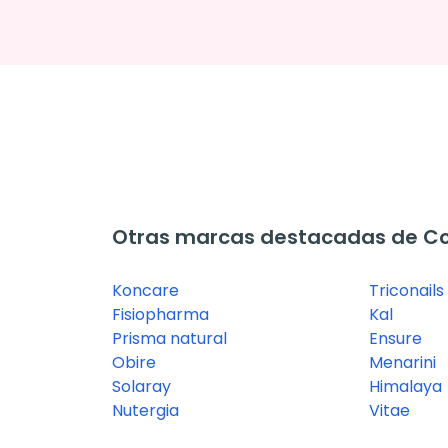
Otras marcas destacadas de C
Koncare
Triconails
Fisiopharma
Kal
Prisma natural
Ensure
Obire
Menarini
Solaray
Himalaya
Nutergia
Vitae