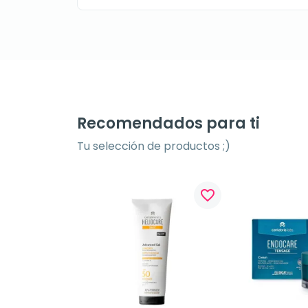
Recomendados para ti
Tu selección de productos ;)
favorite_border