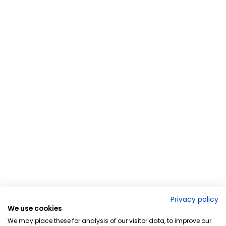
Privacy policy
We use cookies
We may place these for analysis of our visitor data, to improve our