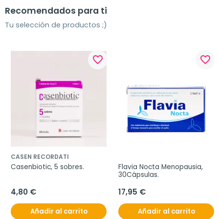
Recomendados para ti
Tu selección de productos ;)
favorite_border
favorite_border
CASEN RECORDATI
Casenbiotic, 5 sobres.
Flavia Nocta Menopausia, 
30Cápsulas.
4,80 €
17,95 €
Añadir al carrito
Añadir al carrito