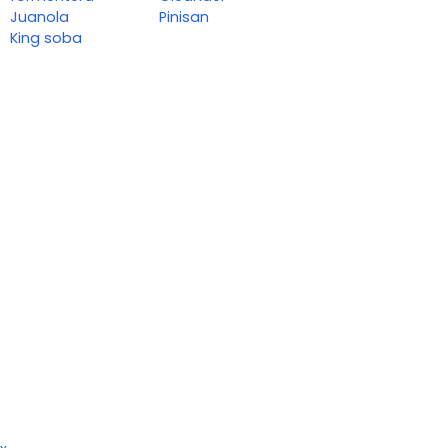
Juanola
Pinisan
King soba