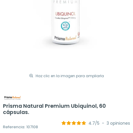
Haz clic en la imagen para ampliarla
Prisma Natural Premium Ubiquinol, 60
cápsulas.
4.7
/
5
-
3
opiniones
Referencia: 107108