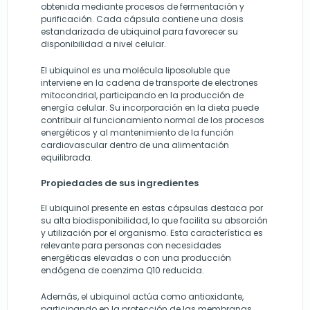
obtenida mediante procesos de fermentación y
purificación. Cada cápsula contiene una dosis
estandarizada de ubiquinol para favorecer su
disponibilidad a nivel celular.
El ubiquinol es una molécula liposoluble que
interviene en la cadena de transporte de electrones
mitocondrial, participando en la producción de
energía celular. Su incorporación en la dieta puede
contribuir al funcionamiento normal de los procesos
energéticos y al mantenimiento de la función
cardiovascular dentro de una alimentación
equilibrada.
Propiedades de sus ingredientes
El ubiquinol presente en estas cápsulas destaca por
su alta biodisponibilidad, lo que facilita su absorción
y utilización por el organismo. Esta característica es
relevante para personas con necesidades
energéticas elevadas o con una producción
endógena de coenzima Q10 reducida.
Además, el ubiquinol actúa como antioxidante,
participando en la protección de las membranas