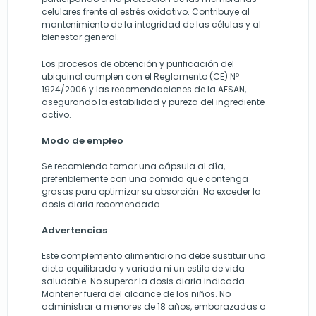
celulares frente al estrés oxidativo. Contribuye al
mantenimiento de la integridad de las células y al
bienestar general.
Los procesos de obtención y purificación del
ubiquinol cumplen con el Reglamento (CE) Nº
1924/2006 y las recomendaciones de la AESAN,
asegurando la estabilidad y pureza del ingrediente
activo.
Modo de empleo
Se recomienda tomar una cápsula al día,
preferiblemente con una comida que contenga
grasas para optimizar su absorción. No exceder la
dosis diaria recomendada.
Advertencias
Este complemento alimenticio no debe sustituir una
dieta equilibrada y variada ni un estilo de vida
saludable. No superar la dosis diaria indicada.
Mantener fuera del alcance de los niños. No
administrar a menores de 18 años, embarazadas o