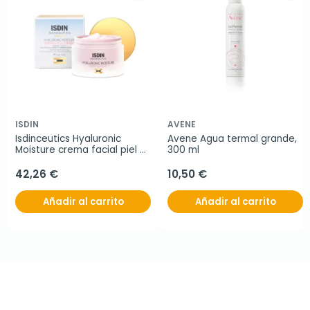
ISDIN
AVENE
Isdinceutics Hyaluronic 
Avene Agua termal grande, 
Moisture crema facial piel 
300 ml
sensible, 50 ml
42,26 €
10,50 €
Añadir al carrito
Añadir al carrito