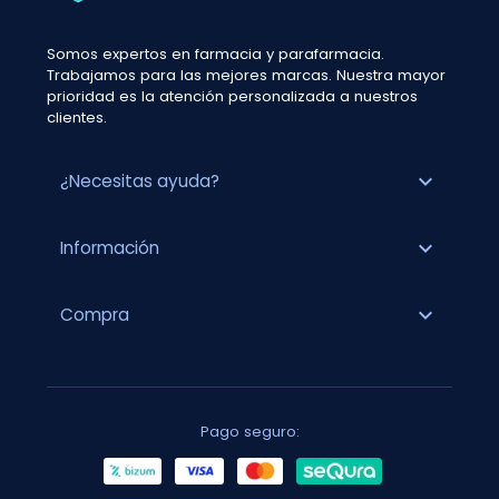
Somos expertos en farmacia y parafarmacia.
Trabajamos para las mejores marcas. Nuestra mayor
prioridad es la atención personalizada a nuestros
clientes.
expand_more
¿Necesitas ayuda?
expand_more
Información
expand_more
Compra
Pago seguro: