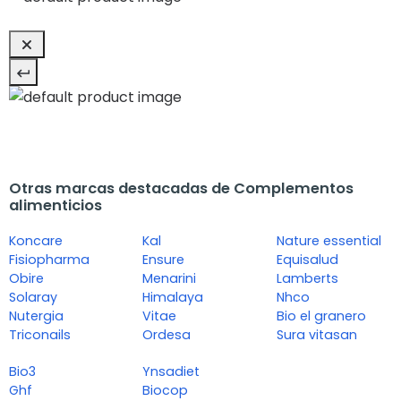
Otras marcas destacadas de Complementos
alimenticios
Koncare
Kal
Nature essential
Fisiopharma
Ensure
Equisalud
Obire
Menarini
Lamberts
Solaray
Himalaya
Nhco
Nutergia
Vitae
Bio el granero
Triconails
Ordesa
Sura vitasan
Bio3
Ynsadiet
Ghf
Biocop