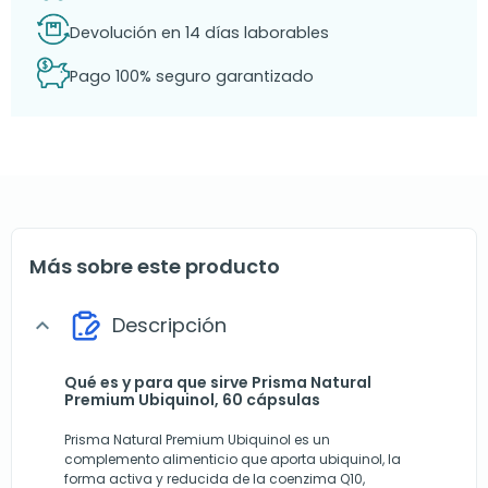
Devolución en 14 días laborables
Pago 100% seguro garantizado
Más sobre este producto
Descripción
expand_more
Qué es y para que sirve Prisma Natural
Premium Ubiquinol, 60 cápsulas
Prisma Natural Premium Ubiquinol es un
complemento alimenticio que aporta ubiquinol, la
forma activa y reducida de la coenzima Q10,