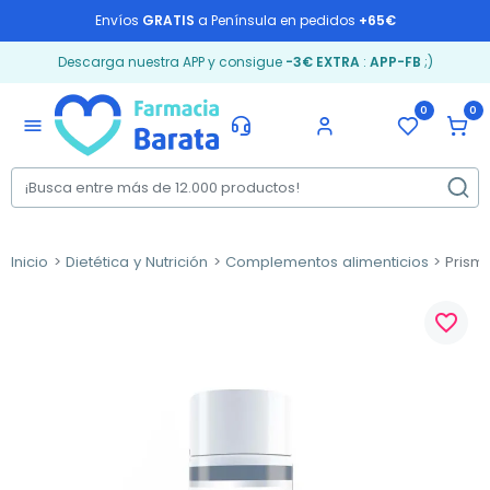
Envíos
GRATIS
a Península en pedidos
+65€
Descarga nuestra APP y consigue
-3€ EXTRA
:
APP-FB
;)
0
0
menu
Inicio
Dietética y Nutrición
Complementos alimenticios
Prisma
favorite_border